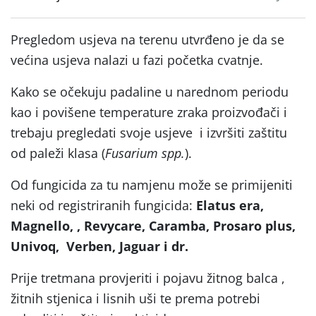
Pregledom usjeva na terenu utvrđeno je da se
većina usjeva nalazi u fazi početka cvatnje.
Kako se očekuju padaline u narednom periodu
kao i povišene temperature zraka proizvođači i
trebaju pregledati svoje usjeve i izvršiti zaštitu
od paleži klasa (
Fusarium spp.
).
Od fungicida za tu namjenu može se primijeniti
neki od registriranih fungicida:
Elatus era,
Magnello, , Revycare, Caramba, Prosaro plus,
Univoq, Verben, Jaguar i dr.
Prije tretmana provjeriti i pojavu žitnog balca ,
žitnih stjenica i lisnih uši te prema potrebi