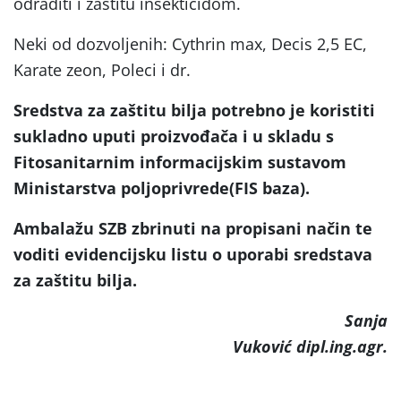
odraditi i zaštitu insekticidom.
Neki od dozvoljenih: Cythrin max, Decis 2,5 EC,
Karate zeon, Poleci i dr.
Sredstva za zaštitu bilja potrebno je koristiti
sukladno uputi proizvođača i u skladu s
Fitosanitarnim informacijskim sustavom
Ministarstva poljoprivrede(FIS baza).
Ambalažu SZB zbrinuti na propisani način te
voditi evidencijsku listu o uporabi sredstava
za zaštitu bilja.
Sanja
Vuković dipl.ing.agr.