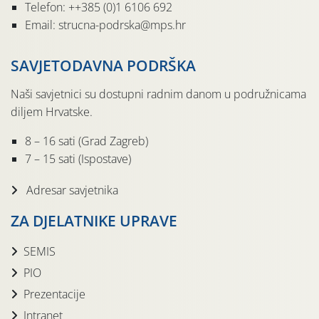
Telefon: ++385 (0)1 6106 692
Email: strucna-podrska@mps.hr
SAVJETODAVNA PODRŠKA
Naši savjetnici su dostupni radnim danom u podružnicama
diljem Hrvatske.
8 – 16 sati (Grad Zagreb)
7 – 15 sati (Ispostave)
Adresar savjetnika
ZA DJELATNIKE UPRAVE
SEMIS
PIO
Prezentacije
Intranet