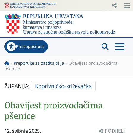
Pristupačnost
»
Preporuke za zaštitu bilja
»
Obavijest proizvođačima
pšenice
ŽUPANIJA:
Koprivničko-križevačka
Obavijest proizvođačima
pšenice
12. svibnja 2025.
PODIJELI