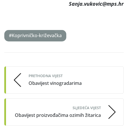
Sanja.vukovic@mps.hr
#Koprivničko-križevačka
Post
navigation
PRETHODNA VIJEST
Obavijest vinogradarima
SLJEDEĆA VIJEST
Obavijest proizvođačima ozimih žitarica