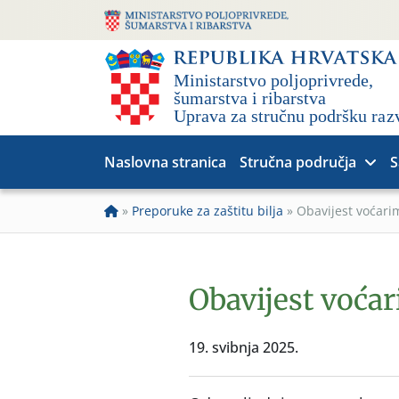
Naslovna stranica
Stručna područja
S
»
Preporuke za zaštitu bilja
»
Obavijest voćari
Obavijest voća
19. svibnja 2025.