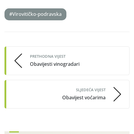
#Virovitičko-podravska
Post
navigation
PRETHODNA VIJEST
Obavijesti vinogradari
SLJEDEĆA VIJEST
Obavijest voćarima