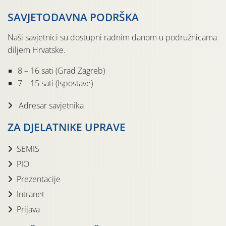
SAVJETODAVNA PODRŠKA
Naši savjetnici su dostupni radnim danom u podružnicama
diljem Hrvatske.
8 – 16 sati (Grad Zagreb)
7 – 15 sati (Ispostave)
Adresar savjetnika
ZA DJELATNIKE UPRAVE
SEMIS
PIO
Prezentacije
Intranet
Prijava