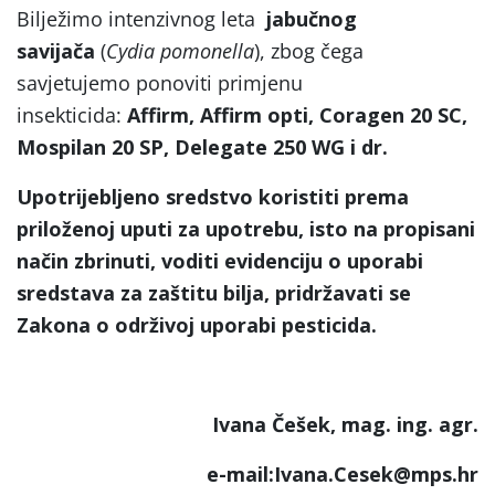
Bilježimo intenzivnog leta
jabučnog
savijača
(
Cydia pomonella
), zbog čega
savjetujemo ponoviti primjenu
insekticida:
Affirm, Affirm opti, Coragen 20 SC,
Mospilan 20 SP, Delegate 250 WG i dr.
Upotrijebljeno sredstvo koristiti prema
priloženoj uputi za upotrebu, isto na propisani
način zbrinuti, voditi evidenciju o uporabi
sredstava za zaštitu bilja, pridržavati se
Zakona o održivoj uporabi pesticida.
Ivana Češek, mag. ing. agr.
e-mail:Ivana.Cesek@mps.hr