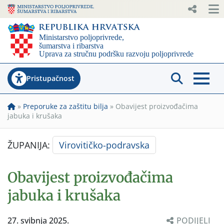
Pristupačnost
»
Preporuke za zaštitu bilja
»
Obavijest proizvođačima
jabuka i krušaka
ŽUPANIJA:
Virovitičko-podravska
Obavijest proizvođačima
jabuka i krušaka
27. svibnja 2025.
PODIJELI