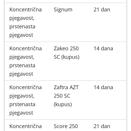
Koncentrična
Signum
21 dan
pjegavost,
prstenasta
pjegavost
Koncentrična
Zakeo 250
14 dana
pjegavost,
SC (kupus)
prstenasta
pjegavost
Koncentrična
Zaftra AZT
14 dana
pjegavost,
250 SC
prstenasta
(kupus)
pjegavost
Koncentrična
Score 250
21 dan