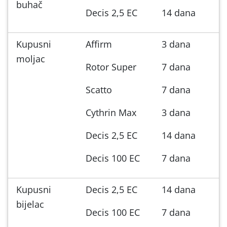
buhač
Decis 2,5 EC
14 dana
Kupusni
Affirm
3 dana
moljac
Rotor Super
7 dana
Scatto
7 dana
Cythrin Max
3 dana
Decis 2,5 EC
14 dana
Decis 100 EC
7 dana
Kupusni
Decis 2,5 EC
14 dana
bijelac
Decis 100 EC
7 dana