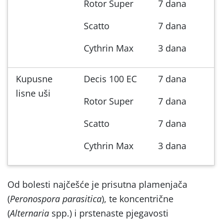
Rotor Super
7 dana
Scatto
7 dana
Cythrin Max
3 dana
Kupusne
Decis 100 EC
7 dana
lisne uši
Rotor Super
7 dana
Scatto
7 dana
Cythrin Max
3 dana
Od bolesti najčešće je prisutna plamenjača
(
Peronospora parasitica
), te koncentrične
(
Alternaria
spp.) i prstenaste pjegavosti