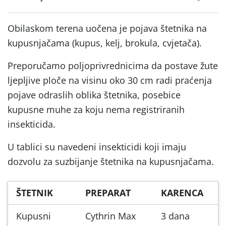
Obilaskom terena uočena je pojava štetnika na
kupusnjačama (kupus, kelj, brokula, cvjetača).
Preporučamo poljoprivrednicima da postave žute
ljepljive ploče na visinu oko 30 cm radi praćenja
pojave odraslih oblika štetnika, posebice
kupusne muhe za koju nema registriranih
insekticida.
U tablici su navedeni insekticidi koji imaju
dozvolu za suzbijanje štetnika na kupusnjačama.
ŠTETNIK
PREPARAT
KARENCA
Kupusni
Cythrin Max
3 dana