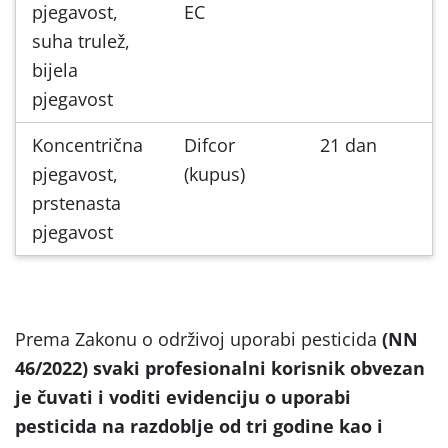
pjegavost,
EC
suha trulež,
bijela
pjegavost
Koncentrična
Difcor
21 dan
pjegavost,
(kupus)
prstenasta
pjegavost
Prema Zakonu o održivoj uporabi pesticida
(NN
46/2022) svaki profesionalni korisnik obvezan
je čuvati i voditi evidenciju o uporabi
pesticida na razdoblje od tri godine kao i