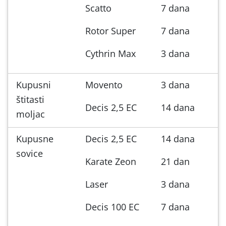
Scatto
7 dana
Rotor Super
7 dana
Cythrin Max
3 dana
Kupusni
Movento
3 dana
štitasti
Decis 2,5 EC
14 dana
moljac
Kupusne
Decis 2,5 EC
14 dana
sovice
Karate Zeon
21 dan
Laser
3 dana
Decis 100 EC
7 dana