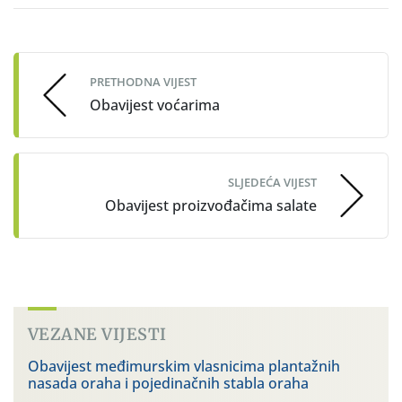
Post
navigation
PRETHODNA VIJEST
Obavijest voćarima
SLJEDEĆA VIJEST
Obavijest proizvođačima salate
VEZANE VIJESTI
Obavijest međimurskim vlasnicima plantažnih
nasada oraha i pojedinačnih stabla oraha