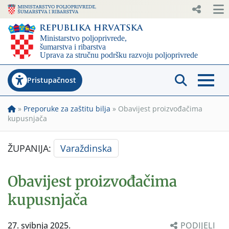
Pristupačnost
»
Preporuke za zaštitu bilja
»
Obavijest proizvođačima
kupusnjača
ŽUPANIJA:
Varaždinska
Obavijest proizvođačima
kupusnjača
27. svibnja 2025.
PODIJELI