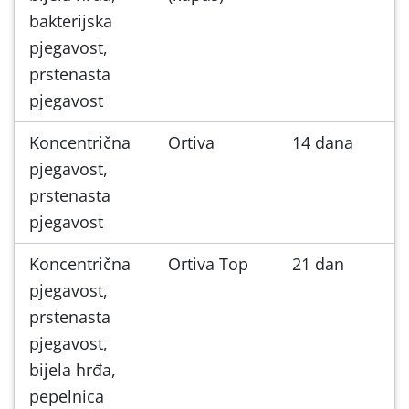
bakterijska
pjegavost,
prstenasta
pjegavost
Koncentrična
Ortiva
14 dana
pjegavost,
prstenasta
pjegavost
Koncentrična
Ortiva Top
21 dan
pjegavost,
prstenasta
pjegavost,
bijela hrđa,
pepelnica