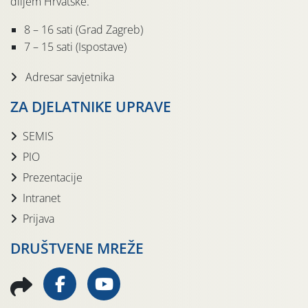
diljem Hrvatske.
8 – 16 sati (Grad Zagreb)
7 – 15 sati (Ispostave)
Adresar savjetnika
ZA DJELATNIKE UPRAVE
SEMIS
PIO
Prezentacije
Intranet
Prijava
DRUŠTVENE MREŽE