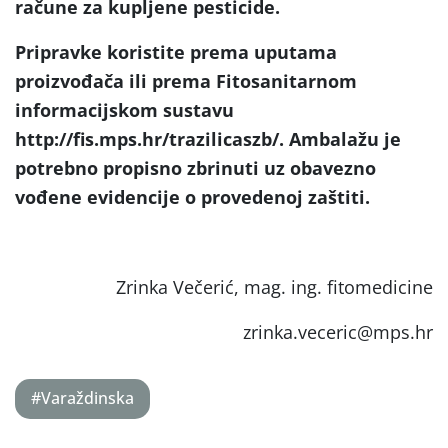
račune za kupljene pesticide.
Pripravke koristite prema uputama
proizvođača ili prema Fitosanitarnom
informacijskom sustavu
http://fis.mps.hr/trazilicaszb/. Ambalažu je
potrebno propisno zbrinuti uz obavezno
vođene evidencije o provedenoj zaštiti.
Zrinka Večerić, mag. ing. fitomedicine
zrinka.veceric@mps.hr
#Varaždinska