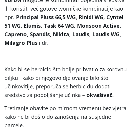
ili koristiti već gotove tvorničke kombinacije kao
npr.
Principal Pluss 66,5 WG, Rinidi WG, Cyntel
51 WG, Elumis, Task 64 WG, Monsoon Active,
Capreno, Spandis, Nikita, Laudis, Laudis WG,
Milagro Plus
i dr.
Kako bi se herbicid što bolje prihvatio za korovnu
biljku i kako bi njegovo djelovanje bilo što
učinkovitije, preporuča se herbicidu dodati
sredstvo za poboljšanje učinka –
okvašivač
.
Tretiranje obavite po mirnom vremenu bez vjetra
kako ne bi došlo do zanošenja na susjedne
parcele.