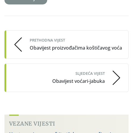
Post
navigation
PRETHODNA VIJEST
Obavijest proizvođačima koštičavog voća
SLJEDEĆA VIJEST
Obavijest voćari-jabuka
VEZANE VIJESTI