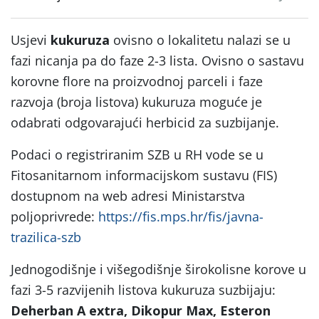
Usjevi
kukuruza
ovisno o lokalitetu nalazi se u
fazi nicanja pa do faze 2-3 lista. Ovisno o sastavu
korovne flore na proizvodnoj parceli i faze
razvoja (broja listova) kukuruza moguće je
odabrati odgovarajući herbicid za suzbijanje.
Podaci o registriranim SZB u RH vode se u
Fitosanitarnom informacijskom sustavu (FIS)
dostupnom na web adresi Ministarstva
poljoprivrede:
https://fis.mps.hr/fis/javna-
trazilica-szb
Jednogodišnje i višegodišnje širokolisne korove u
fazi 3-5 razvijenih listova kukuruza suzbijaju:
Deherban A extra, Dikopur Max, Esteron