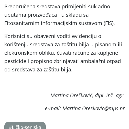
Preporučena sredstava primijeniti sukladno
uputama proizvođača i u skladu sa
Fitosanitarnim informacijskim sustavom (FIS).
Korisnici su obavezni voditi evidenciju o
korištenju sredstava za zaštitu bilja u pisanom ili
elektronskom obliku, čuvati račune za kupljene
pesticide i propisno zbrinjavati ambalažni otpad
od sredstava za zaštitu bilja.
Martina Orešković, dipl. inž. agr.
e-mail: Martina.Oreskovic@mps.hr
#Ličko-senjska