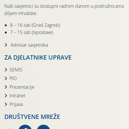
Naši savjetnici su dostupni radnim danom u podružnicama
diljem Hrvatske.
8 – 16 sati (Grad Zagreb)
7 – 15 sati (Ispostave)
Adresar savjetnika
ZA DJELATNIKE UPRAVE
SEMIS
PIO
Prezentacije
Intranet
Prijava
DRUŠTVENE MREŽE