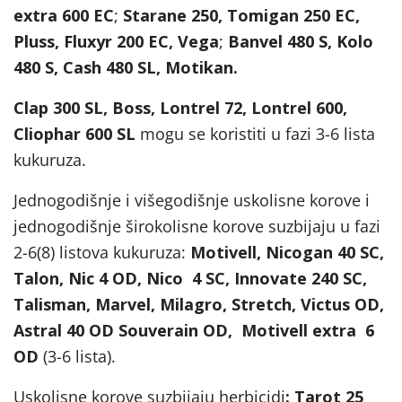
extra 600 EC
;
Starane 250, Tomigan 250 EC,
Pluss, Fluxyr 200 EC, Vega
;
Banvel 480 S, Kolo
480 S, Cash 480 SL, Motikan.
Clap 300 SL, Boss, Lontrel 72, Lontrel 600,
Cliophar 600 SL
mogu se koristiti u fazi 3-6 lista
kukuruza.
Jednogodišnje i višegodišnje uskolisne korove i
jednogodišnje širokolisne korove suzbijaju u fazi
2-6(8) listova kukuruza:
Motivell, Nicogan 40 SC,
Talon, Nic 4 OD, Nico 4 SC, Innovate 240 SC,
Talisman, Marvel, Milagro, Stretch, Victus OD,
Astral 40 OD Souverain OD, Motivell extra 6
OD
(3-6 lista).
Uskolisne korove suzbijaju herbicidi
: Tarot 25