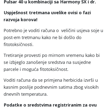
Pulsar 40 u kombinaciji sa Harmony SX i dr.
Uspješnost tretmana uvelike ovisi o fazi
razvoja korova!
Potrebno je voditi računa o veličini usjeva soje u
post-em tretmanu kako ne bi došlo do
fitotoksičnosti.
Tretiranje provesti po mirnom vremenu kako bi
se izbjeglo zanošenje sredstva na susjedne
parcele i moguća fitotoksičnost.
Voditi računa da se primjena herbicida izvrši u
kasnim poslije podnevnim satima zbog visokih
dnevnih temperatura.
Podatke o sredstvima registriranim za ovu