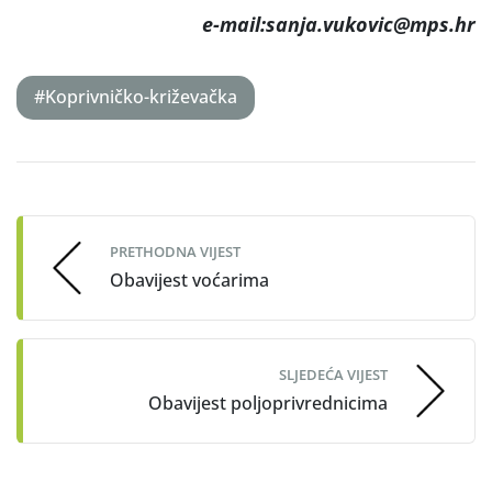
e-mail:sanja.vukovic@mps.hr
#Koprivničko-križevačka
Post
navigation
PRETHODNA VIJEST
Obavijest voćarima
SLJEDEĆA VIJEST
Obavijest poljoprivrednicima