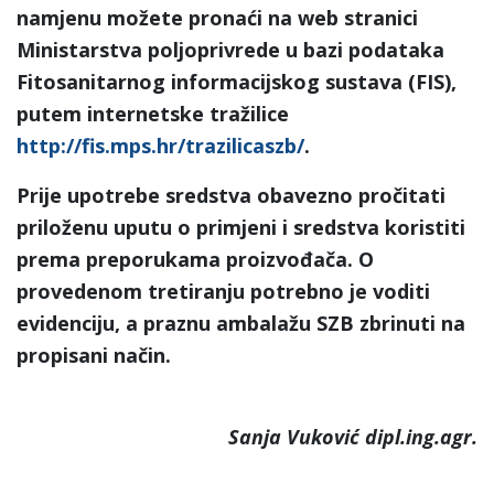
namjenu možete pronaći na web stranici
Ministarstva poljoprivrede u bazi podataka
Fitosanitarnog informacijskog sustava (FIS),
putem internetske tražilice
http://fis.mps.hr/trazilicaszb/
.
Prije upotrebe sredstva obavezno pročitati
priloženu uputu o primjeni i sredstva koristiti
prema preporukama proizvođača. O
provedenom tretiranju potrebno je voditi
evidenciju, a praznu ambalažu SZB zbrinuti na
propisani način.
Sanja Vuković dipl.ing.agr.