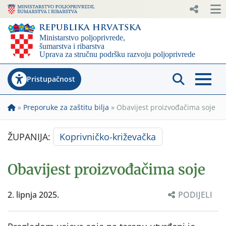
Pristupačnost
»
Preporuke za zaštitu bilja
»
Obavijest proizvođačima soje
ŽUPANIJA:
Koprivničko-križevačka
Obavijest proizvođačima soje
2. lipnja 2025.
PODIJELI