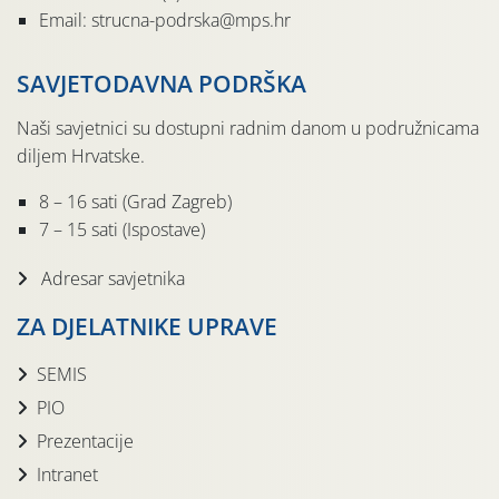
Email: strucna-podrska@mps.hr
SAVJETODAVNA PODRŠKA
Naši savjetnici su dostupni radnim danom u podružnicama
diljem Hrvatske.
8 – 16 sati (Grad Zagreb)
7 – 15 sati (Ispostave)
Adresar savjetnika
ZA DJELATNIKE UPRAVE
SEMIS
PIO
Prezentacije
Intranet