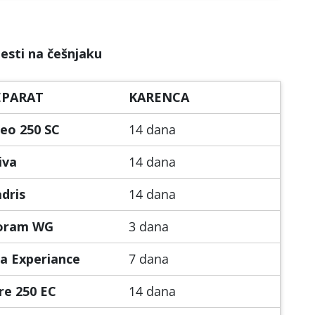
lesti na češnjaku
EPARAT
KARENCA
eo 250 SC
14 dana
iva
14 dana
dris
14 dana
oram WG
3 dana
a Experiance
7 dana
re 250 EC
14 dana