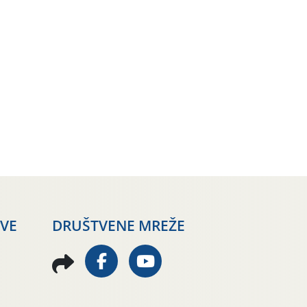
AVE
DRUŠTVENE MREŽE