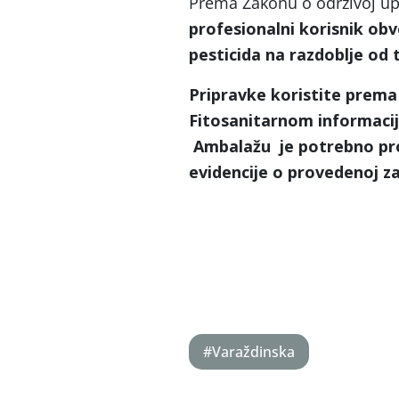
Prema Zakonu o održivoj up
profesionalni korisnik obve
pesticida na razdoblje od 
Pripravke koristite prema
Fitosanitarnom informac
Ambalažu je potrebno pro
evidencije o provedenoj za
#Varaždinska