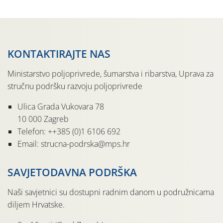
KONTAKTIRAJTE NAS
Ministarstvo poljoprivrede, šumarstva i ribarstva, Uprava za
stručnu podršku razvoju poljoprivrede
Ulica Grada Vukovara 78
10 000 Zagreb
Telefon: ++385 (0)1 6106 692
Email: strucna-podrska@mps.hr
SAVJETODAVNA PODRŠKA
Naši savjetnici su dostupni radnim danom u podružnicama
diljem Hrvatske.