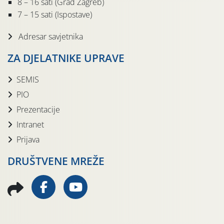
8 – 16 sati (Grad Zagreb)
7 – 15 sati (Ispostave)
Adresar savjetnika
ZA DJELATNIKE UPRAVE
SEMIS
PIO
Prezentacije
Intranet
Prijava
DRUŠTVENE MREŽE