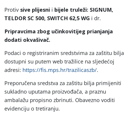
Protiv
sive plijesni
i
bijele truleži: SIGNUM,
TELDOR SC 500, SWITCH 62,5 WG
i dr.
Pripravcima zbog učinkovitijeg prianjanja
dodati okvašivač.
Podaci o registriranim sredstvima za zaštitu bilja
dostupni su putem web tražilice na sljedećoj
adresi:
https://fis.mps.hr/trazilicaszb/
.
Preporučena sredstva za zaštitu bilja primijeniti
sukladno uputama proizvođača, a praznu
ambalažu propisno zbrinuti. Obavezno voditi
evidenciju o tretiranju.