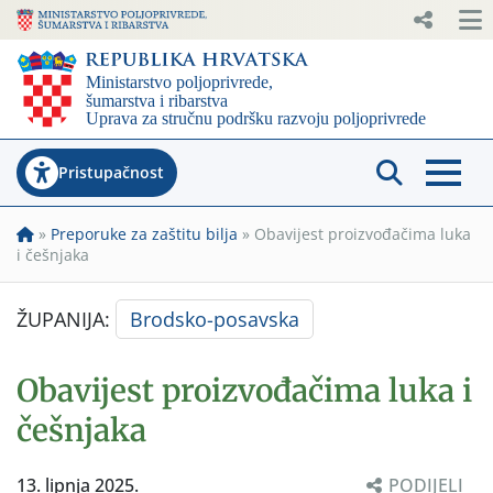
Pristupačnost
»
Preporuke za zaštitu bilja
»
Obavijest proizvođačima luka
i češnjaka
ŽUPANIJA:
Brodsko-posavska
Obavijest proizvođačima luka i
češnjaka
13. lipnja 2025.
PODIJELI