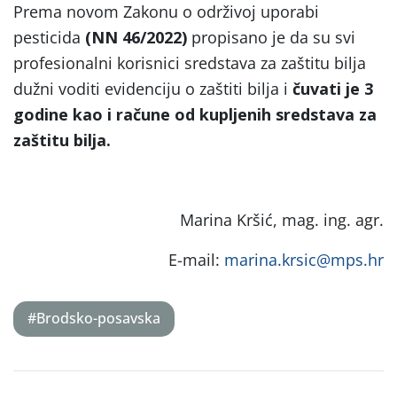
Prema novom Zakonu o održivoj uporabi
pesticida
(NN 46/2022)
propisano je da su svi
profesionalni korisnici sredstava za zaštitu bilja
dužni voditi evidenciju o zaštiti bilja i
čuvati je 3
godine kao i račune od kupljenih sredstava za
zaštitu bilja.
Marina Kršić, mag. ing. agr.
E-mail:
marina.krsic@mps.hr
#Brodsko-posavska
Post