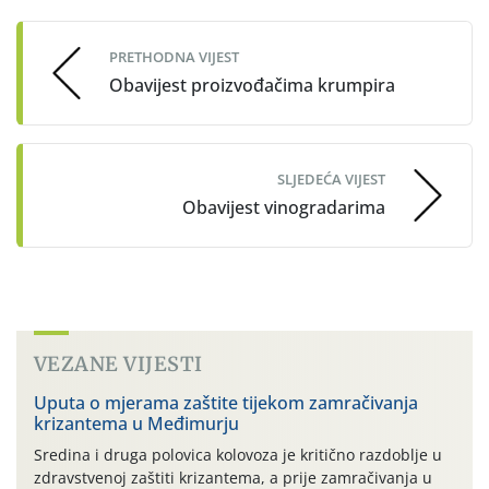
navigation
PRETHODNA VIJEST
Obavijest proizvođačima krumpira
SLJEDEĆA VIJEST
Obavijest vinogradarima
VEZANE VIJESTI
Uputa o mjerama zaštite tijekom zamračivanja
krizantema u Međimurju
Sredina i druga polovica kolovoza je kritično razdoblje u
zdravstvenoj zaštiti krizantema, a prije zamračivanja u