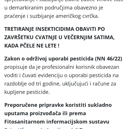
u demarkiranim područjima obavezno je
praćenje i suzbijanje američkog cvrčka.
TRETIRANJE INSEKTICIDIMA OBAVITI PO
ZAVRŠETKU CVATNJE U VEČERNJIM SATIMA,
KADA PČELE NE LETE !
Zakon o održivoj uporabi pesticida (NN 46/22)
propisuje da je profesionalni korisnik obavezan
voditi i čuvati evidenciju o uporabi pesticida na
razdoblje od tri godine, uključujući i račune za
kupljene pesticide.
Preporučene pripravke koristiti sukladno
uputama proizvođača ili prema
Fitosanitarnom informacijskom sustavu