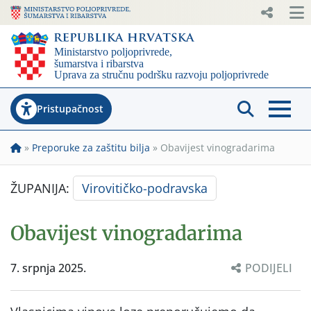
Pristupačnost
»
Preporuke za zaštitu bilja
»
Obavijest vinogradarima
ŽUPANIJA:
Virovitičko-podravska
Obavijest vinogradarima
7. srpnja 2025.
PODIJELI