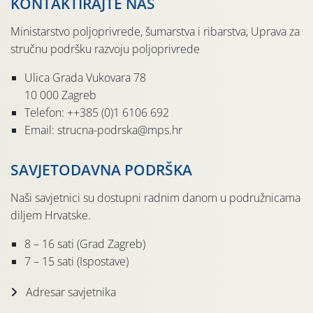
KONTAKTIRAJTE NAS
Ministarstvo poljoprivrede, šumarstva i ribarstva, Uprava za
stručnu podršku razvoju poljoprivrede
Ulica Grada Vukovara 78
10 000 Zagreb
Telefon: ++385 (0)1 6106 692
Email: strucna-podrska@mps.hr
SAVJETODAVNA PODRŠKA
Naši savjetnici su dostupni radnim danom u podružnicama
diljem Hrvatske.
8 – 16 sati (Grad Zagreb)
7 – 15 sati (Ispostave)
Adresar savjetnika