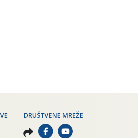
AVE
DRUŠTVENE MREŽE