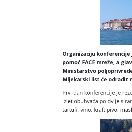
Organizaciju konferencije 
pomoć FACE mreže, a glavn
Ministarstvo poljoprivrede
Mljekarski list će odradit 
Prvi dan konferencije je reze
izlet obuhvaća po dvije siran
tartufi, vino, kraft pivo, mas