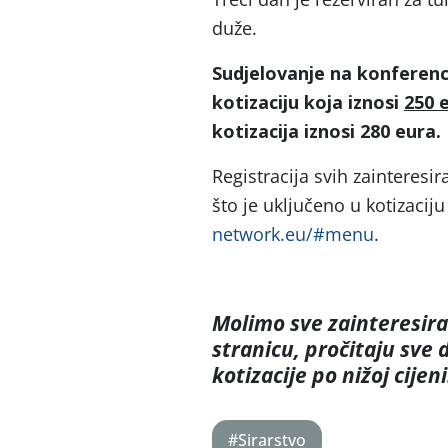
duže.
Sudjelovanje na konferenci
kotizaciju koja iznosi
250 
kotizacija iznosi 280 eura.
Registracija svih zainteresira
što je uključeno u kotizaciju
network.eu/#menu
.
Molimo sve zainteresira
stranicu, pročitaju sve 
kotizacije po nižoj cijeni
#Sirarstvo