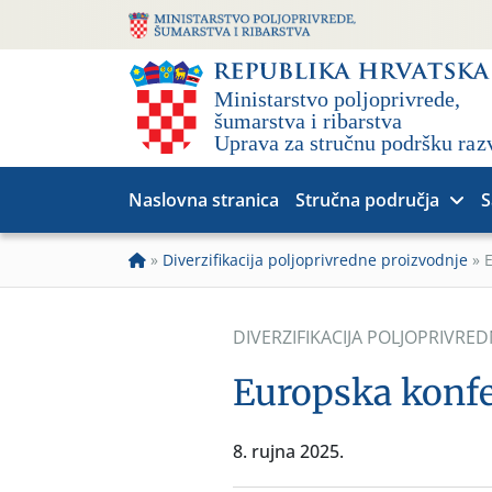
Naslovna stranica
Stručna područja
S
»
Diverzifikacija poljoprivredne proizvodnje
»
E
DIVERZIFIKACIJA POLJOPRIVRE
Europska konfe
8. rujna 2025.