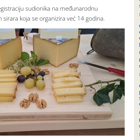
 registraciju sudionika na međunarodnu
 sirara koja se organizira već 14 godina.