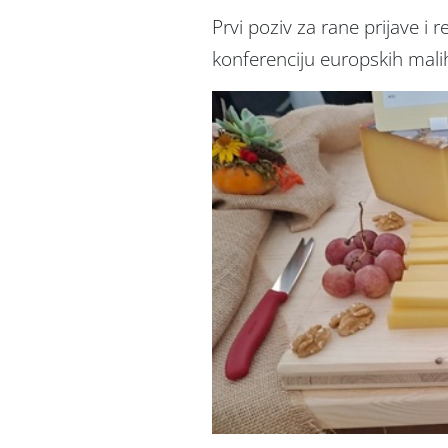
Prvi poziv za rane prijave i
konferenciju europskih malih