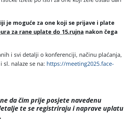
ji je moguće za one koji se prijave i plate
eura za rane uplate do 15.rujna
nakon čega
nih i svi detalji o konferenciji, načinu plaćanja,
 i sl. nalaze se na:
https://meeting2025.face-
ne da čim prije posjete navedenu
detalje te se registriraju i naprave uplatu
.