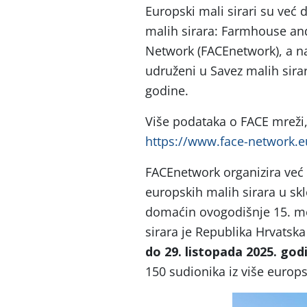
Europski mali sirari su već
malih sirara: Farmhouse an
Network (FACEnetwork), a naš
udruženi u Savez malih sirar
godine.
Više podataka o FACE mreži,
https://www.face-network
FACEnetwork organizira ve
europskih malih sirara u skl
domaćin ovogodišnje 15. m
sirara je Republika Hrvatsk
do 29. listopada 2025. god
150 sudionika iz više europs