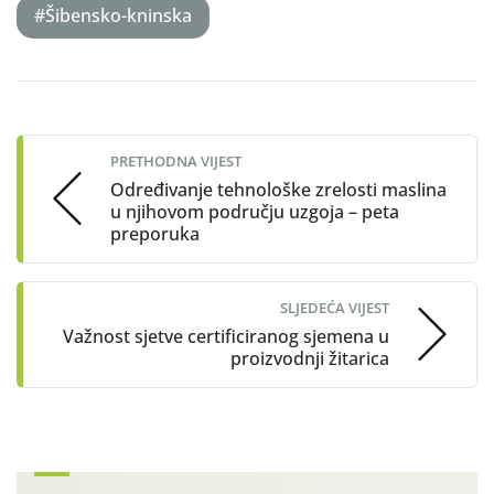
#Šibensko-kninska
Post
navigation
PRETHODNA VIJEST
Određivanje tehnološke zrelosti maslina
u njihovom području uzgoja – peta
preporuka
SLJEDEĆA VIJEST
Važnost sjetve certificiranog sjemena u
proizvodnji žitarica