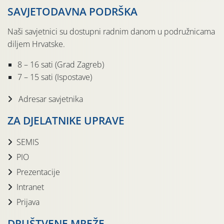
SAVJETODAVNA PODRŠKA
Naši savjetnici su dostupni radnim danom u podružnicama
diljem Hrvatske.
8 – 16 sati (Grad Zagreb)
7 – 15 sati (Ispostave)
Adresar savjetnika
ZA DJELATNIKE UPRAVE
SEMIS
PIO
Prezentacije
Intranet
Prijava
DRUŠTVENE MREŽE