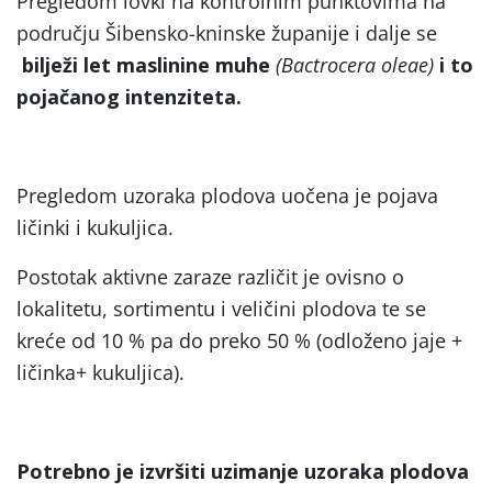
Pregledom lovki na kontrolnim punktovima na
području Šibensko-kninske županije i dalje se
bilježi let maslinine muhe
(Bactrocera oleae)
i to
pojačanog intenziteta.
Pregledom uzoraka plodova uočena je pojava
ličinki i kukuljica.
Postotak aktivne zaraze različit je ovisno o
lokalitetu, sortimentu i veličini plodova te se
kreće od 10 % pa do preko 50 % (odloženo jaje +
ličinka+ kukuljica).
Potrebno je izvršiti uzimanje uzoraka plodova