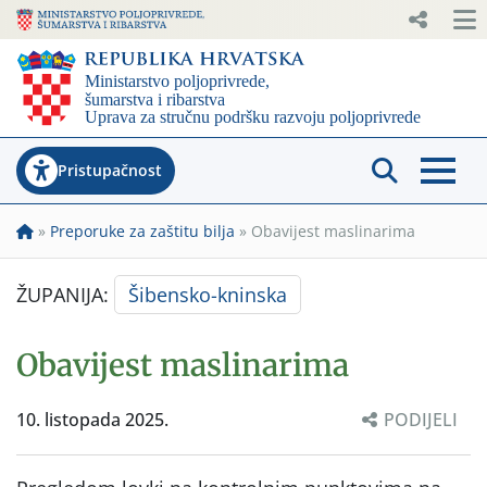
Pristupačnost
»
Preporuke za zaštitu bilja
»
Obavijest maslinarima
ŽUPANIJA:
Šibensko-kninska
Obavijest maslinarima
10. listopada 2025.
PODIJELI