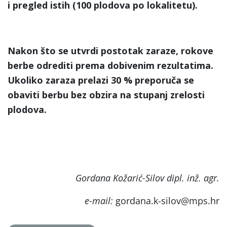
i pregled istih (100 plodova po lokalitetu).
Nakon što se utvrdi postotak zaraze, rokove
berbe odrediti prema dobivenim rezultatima.
Ukoliko zaraza prelazi 30 % preporuča se
obaviti berbu bez obzira na stupanj zrelosti
plodova.
Gordana Kožarić-Silov dipl. inž. agr.
e-mail:
gordana.k-silov@mps.hr