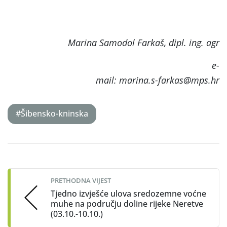
Marina Samodol Farkaš, dipl. ing. agr
e-
mail: marina.s-farkas@mps.hr
#Šibensko-kninska
Post
navigation
PRETHODNA VIJEST
Tjedno izvješće ulova sredozemne voćne
muhe na području doline rijeke Neretve
(03.10.-10.10.)