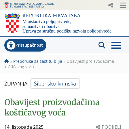
Pristupačnost
»
Preporuke za zaštitu bilja
»
Obavijest proizvođačima
koštičavog voća
ŽUPANIJA:
Šibensko-kninska
Obavijest proizvođačima
koštičavog voća
14. listopada 2025.
PODIJELI