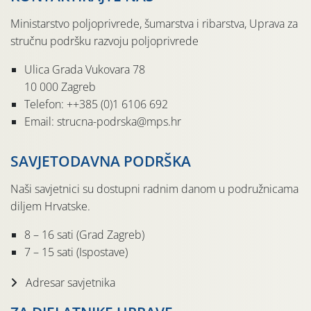
Ministarstvo poljoprivrede, šumarstva i ribarstva, Uprava za
stručnu podršku razvoju poljoprivrede
Ulica Grada Vukovara 78
10 000 Zagreb
Telefon: ++385 (0)1 6106 692
Email: strucna-podrska@mps.hr
SAVJETODAVNA PODRŠKA
Naši savjetnici su dostupni radnim danom u podružnicama
diljem Hrvatske.
8 – 16 sati (Grad Zagreb)
7 – 15 sati (Ispostave)
Adresar savjetnika