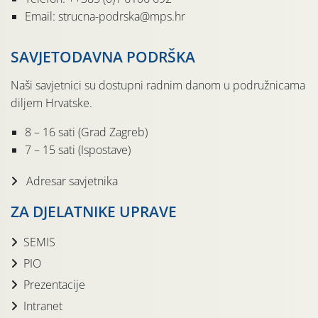
Email: strucna-podrska@mps.hr
SAVJETODAVNA PODRŠKA
Naši savjetnici su dostupni radnim danom u podružnicama
diljem Hrvatske.
8 – 16 sati (Grad Zagreb)
7 – 15 sati (Ispostave)
Adresar savjetnika
ZA DJELATNIKE UPRAVE
SEMIS
PIO
Prezentacije
Intranet