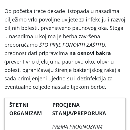
Od početka treće dekade listopada u nasadima
bilježimo vrlo povoljne uvijete za infekciju i razvoj
biljnih bolesti, prvenstveno paunovog oka. Stoga
u nasadima u kojima je berba završena
preporučamo
ŠTO PRIJE PONOVITI ZAŠTITU
,
prednost dati pripravcima
na osnovi bakra
(preventivno djeluju na paunovo oko, olovnu
bolest, ograničavaju širenje bakterijskog raka) a
sada primijenjeni ujedno su i dezinfekcija za
eventualne ozljede nastale tijekom berbe.
ŠTETNI
PROCJENA
ORGANIZAM
STANJA/PREPORUKA
PREMA PROGNOZNIM