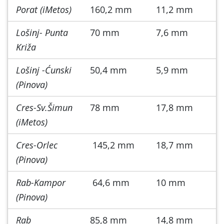
Porat (iMetos)
160,2 mm
11,2 mm
Lošinj- Punta
70 mm
7,6 mm
Križa
Lošinj -Ćunski
50,4 mm
5,9 mm
(Pinova)
Cres-Sv.Šimun
78 mm
17,8 mm
(iMetos)
Cres-Orlec
145,2 mm
18,7 mm
(Pinova)
Rab-Kampor
64,6 mm
10 mm
(Pinova)
Rab
85,8 mm
14,8 mm