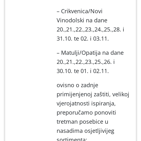
– Crikvenica/Novi
Vinodolski na dane
20.,21.,22.,23.,24.,25.,28. i
31.10. te 02. i 03.11.
– Matulji/Opatija na dane
20.,21.,22.,23.,25.,26. i
30.10. te 01. i 02.11.
ovisno o zadnje
primijenjenoj zaštiti, velikoj
vjerojatnosti ispiranja,
preporučamo ponoviti
tretman posebice u
nasadima osjetljivijeg
sortimenta;