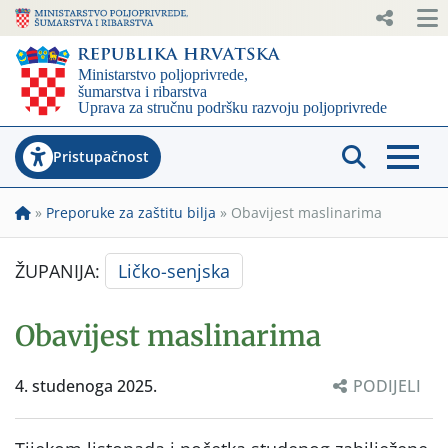
Pristupačnost
»
Preporuke za zaštitu bilja
»
Obavijest maslinarima
ŽUPANIJA:
Ličko-senjska
Obavijest maslinarima
4. studenoga 2025.
PODIJELI