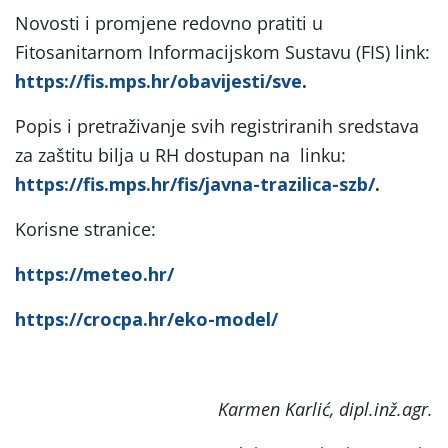
Novosti i promjene redovno pratiti u
Fitosanitarnom Informacijskom Sustavu (FIS) link:
https://fis.mps.hr/obavijesti/sve
.
Popis i pretraživanje svih registriranih sredstava
za zaštitu bilja u RH dostupan na
linku:
https://fis.mps.hr/fis/javna-trazilica-szb/
.
Korisne stranice:
https://meteo.hr/
https://crocpa.hr/eko-model/
Karmen Karlić, dipl.inž.agr.