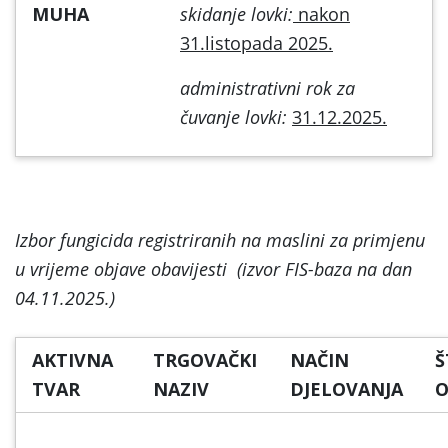
MUHA
skidanje lovki:
nakon
31.listopada 2025.
administrativni rok za
čuvanje lovki:
31.12.2025.
Izbor fungicida registriranih na maslini za primjenu
u vrijeme objave obavijesti
(izvor FIS-baza na dan
04.11.2025.)
AKTIVNA
TRGOVAČKI
NAČIN
Š
TVAR
NAZIV
DJELOVANJA
O