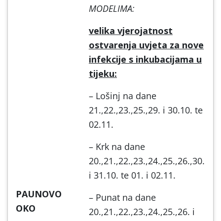
MODELIMA:
velika vjerojatnost
ostvarenja uvjeta za nove
infekcije s inkubacijama u
tijeku:
– Lošinj na dane
21.,22.,23.,25.,29. i 30.10. te
02.11.
– Krk na dane
20.,21.,22.,23.,24.,25.,26.,30.
i 31.10. te 01. i 02.11.
PAUNOVO
– Punat na dane
OKO
20.,21.,22.,23.,24.,25.,26. i