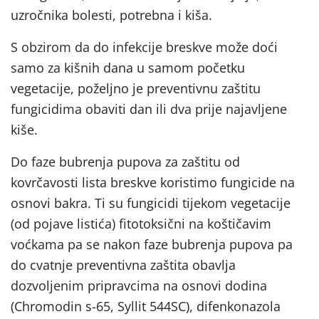
uzročnika bolesti, potrebna i kiša.
S obzirom da do infekcije breskve može doći
samo za kišnih dana u samom početku
vegetacije, poželjno je preventivnu zaštitu
fungicidima obaviti dan ili dva prije najavljene
kiše.
Do faze bubrenja pupova za zaštitu od
kovrčavosti lista breskve koristimo fungicide na
osnovi bakra. Ti su fungicidi tijekom vegetacije
(od pojave listića) fitotoksični na koštičavim
voćkama pa se nakon faze bubrenja pupova pa
do cvatnje preventivna zaštita obavlja
dozvoljenim pripravcima na osnovi dodina
(Chromodin s-65, Syllit 544SC), difenkonazola