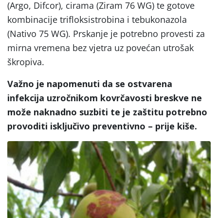
(Argo, Difcor), cirama (Ziram 76 WG) te gotove
kombinacije trifloksistrobina i tebukonazola
(Nativo 75 WG). Prskanje je potrebno provesti za
mirna vremena bez vjetra uz povećan utrošak
škropiva.
Važno je napomenuti da se ostvarena
infekcija uzročnikom kovrčavosti breskve ne
može naknadno suzbiti te je zaštitu potrebno
provoditi isključivo preventivno – prije kiše.