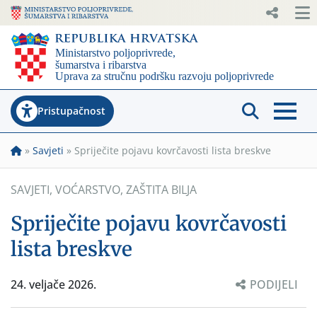
Pristupačnost
»
Savjeti
»
Spriječite pojavu kovrčavosti lista breskve
SAVJETI
,
VOĆARSTVO
,
ZAŠTITA BILJA
Spriječite pojavu kovrčavosti
lista breskve
24. veljače 2026.
PODIJELI