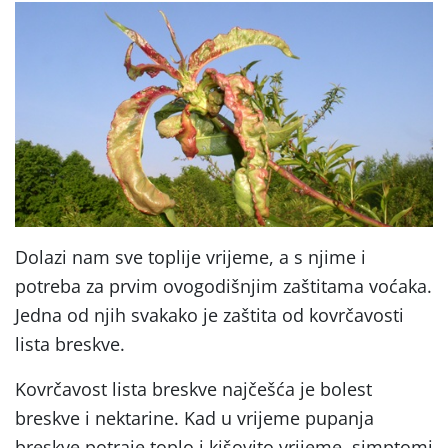
Dolazi nam sve toplije vrijeme, a s njime i
potreba za prvim ovogodišnjim zaštitama voćaka.
Jedna od njih svakako je zaštita od kovrčavosti
lista breskve.
Kovrčavost lista breskve najčešća je bolest
breskve i nektarine. Kad u vrijeme pupanja
breskve potraje toplo i kišovito vrijeme, simptomi