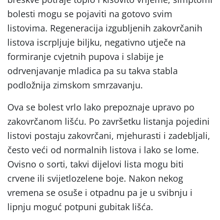
bolesti mogu se pojaviti na gotovo svim
listovima. Regeneracija izgubljenih zakovrčanih
listova iscrpljuje biljku, negativno utječe na
formiranje cvjetnih pupova i slabije je
odrvenjavanje mladica pa su takva stabla
podložnija zimskom smrzavanju.
Ova se bolest vrlo lako prepoznaje upravo po
zakovrčanom lišću. Po završetku listanja pojedini
listovi postaju zakovrčani, mjehurasti i zadebljali,
često veći od normalnih listova i lako se lome.
Ovisno o sorti, takvi dijelovi lista mogu biti
crvene ili svijetlozelene boje. Nakon nekog
vremena se osuše i otpadnu pa je u svibnju i
lipnju moguć potpuni gubitak lišća.