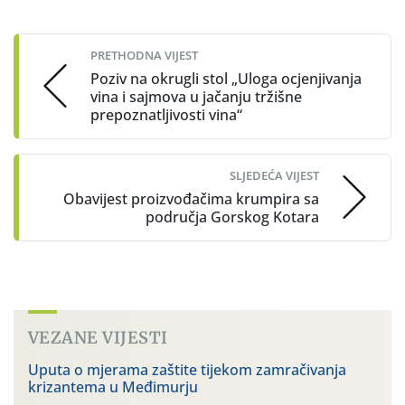
Post
navigation
PRETHODNA VIJEST
Poziv na okrugli stol „Uloga ocjenjivanja
vina i sajmova u jačanju tržišne
prepoznatljivosti vina“
SLJEDEĆA VIJEST
Obavijest proizvođačima krumpira sa
područja Gorskog Kotara
VEZANE VIJESTI
Uputa o mjerama zaštite tijekom zamračivanja
krizantema u Međimurju