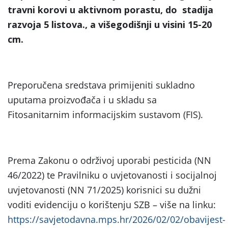
travni korovi u aktivnom porastu, do stadija
razvoja 5 listova., a višegodišnji u visini 15-20
cm.
Preporučena sredstava primijeniti sukladno
uputama proizvođača i u skladu sa
Fitosanitarnim informacijskim sustavom (FIS).
Prema Zakonu o održivoj uporabi pesticida (NN
46/2022) te Pravilniku o uvjetovanosti i socijalnoj
uvjetovanosti (NN 71/2025) korisnici su dužni
voditi evidenciju o korištenju SZB – više na linku:
https://savjetodavna.mps.hr/2026/02/02/obavijest-