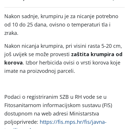
Nakon sadnje, krumpiru je za nicanje potrebno
od 10 do 25 dana, ovisno o temperaturi tla i
zraka.
Nakon nicanja krumpira, pri visini rasta 5-20 cm,
još uvijek se može provesti
zaštita krumpira od
korova
. Izbor herbicida ovisi o vrsti korova koje
imate na proizvodnoj parceli.
Podaci o registriranim SZB u RH vode se u
Fitosanitarnom informacijskom sustavu (FIS)
dostupnom na web adresi Ministarstva
poljoprivrede:
https://fis.mps.hr/fis/javna-