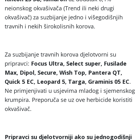
neionskog okvašivača (Trend ili neki drugi
okvašivač) za suzbijanje jedno i višegodišnjih
travnih i nekih širokolisnih korova.
Za suzbijanje travnih korova djelotvorni su
pripravci:
Focus Ultra, Select super, Fusilade
Max, Dipol, Secure, Wish Top, Pantera QT,
Quick 5 EC, Leopard 5, Targa, Graminis 05 EC
.
Ne primjenjivati u usjevima mladog i sjemenskog
krumpira. Preporuča se uz ove herbicide koristiti
okvašivač.
Pripravci su djelotvorniji ako su jednogodišnji