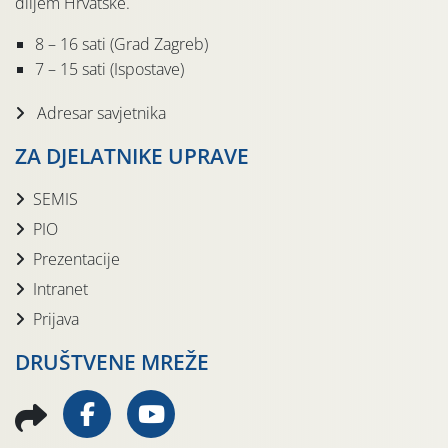
diljem Hrvatske.
8 – 16 sati (Grad Zagreb)
7 – 15 sati (Ispostave)
Adresar savjetnika
ZA DJELATNIKE UPRAVE
SEMIS
PIO
Prezentacije
Intranet
Prijava
DRUŠTVENE MREŽE