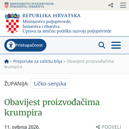
Pristupačnost
»
Preporuke za zaštitu bilja
»
Obavijest proizvođačima
krumpira
ŽUPANIJA:
Ličko-senjska
Obavijest proizvođačima
krumpira
11. svibnja 2026.
PODIJELI