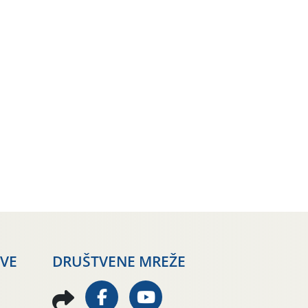
AVE
DRUŠTVENE MREŽE