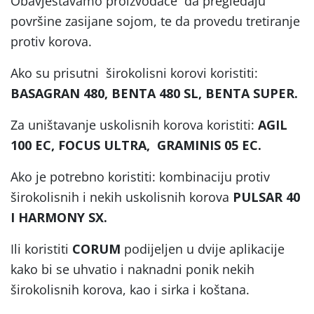
Obavještavamo proizvođače da pregledaju
površine zasijane sojom, te da provedu tretiranje
protiv korova.
Ako su prisutni širokolisni korovi koristiti:
BASAGRAN 480, BENTA 480 SL, BENTA SUPER.
Za uništavanje uskolisnih korova koristiti:
AGIL
100 EC, FOCUS ULTRA, GRAMINIS 05 EC.
Ako je potrebno koristiti: kombinaciju protiv
širokolisnih i nekih uskolisnih korova
PULSAR 40
I HARMONY SX.
Ili koristiti
CORUM
podijeljen u dvije aplikacije
kako bi se uhvatio i naknadni ponik nekih
širokolisnih korova, kao i sirka i koštana.