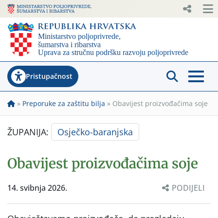
Pristupačnost
»
Preporuke za zaštitu bilja
»
Obavijest proizvođačima soje
ŽUPANIJA:
Osječko-baranjska
Obavijest proizvođačima soje
14. svibnja 2026.
PODIJELI