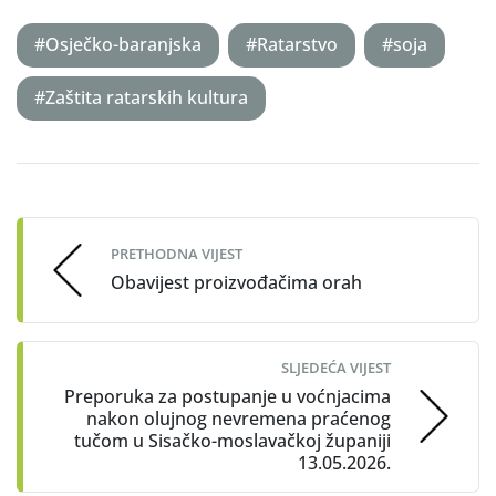
#Osječko-baranjska
#Ratarstvo
#soja
#Zaštita ratarskih kultura
Post
navigation
PRETHODNA VIJEST
Obavijest proizvođačima orah
SLJEDEĆA VIJEST
Preporuka za postupanje u voćnjacima
nakon olujnog nevremena praćenog
tučom u Sisačko-moslavačkoj županiji
13.05.2026.