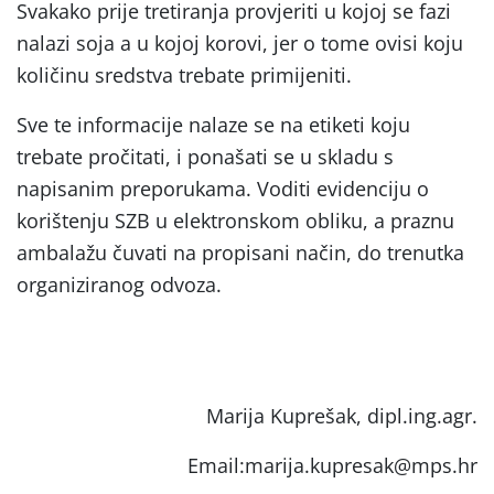
Svakako prije tretiranja provjeriti u kojoj se fazi
nalazi soja a u kojoj korovi, jer o tome ovisi koju
količinu sredstva trebate primijeniti.
Sve te informacije nalaze se na etiketi koju
trebate pročitati, i ponašati se u skladu s
napisanim preporukama. Voditi evidenciju o
korištenju SZB u elektronskom obliku, a praznu
ambalažu čuvati na propisani način, do trenutka
organiziranog odvoza.
Marija Kuprešak, dipl.ing.agr.
Email:marija.kupresak@mps.hr