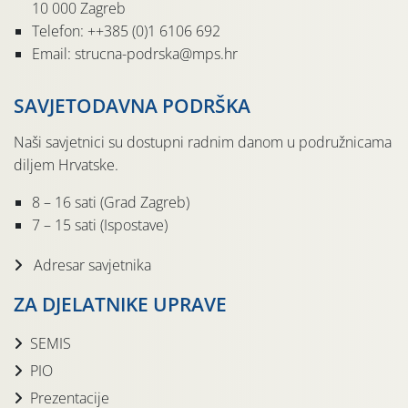
10 000 Zagreb
Telefon: ++385 (0)1 6106 692
Email: strucna-podrska@mps.hr
SAVJETODAVNA PODRŠKA
Naši savjetnici su dostupni radnim danom u podružnicama
diljem Hrvatske.
8 – 16 sati (Grad Zagreb)
7 – 15 sati (Ispostave)
Adresar savjetnika
ZA DJELATNIKE UPRAVE
SEMIS
PIO
Prezentacije