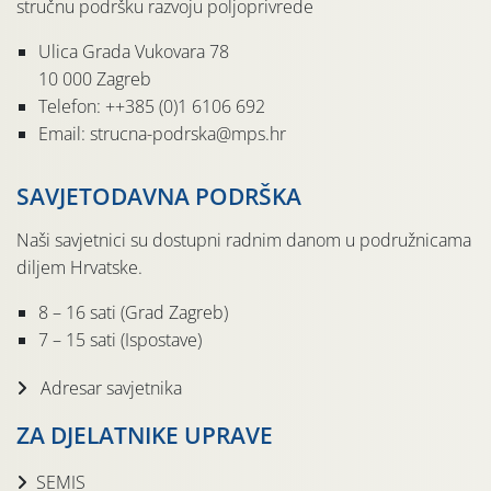
stručnu podršku razvoju poljoprivrede
Ulica Grada Vukovara 78
10 000 Zagreb
Telefon: ++385 (0)1 6106 692
Email: strucna-podrska@mps.hr
SAVJETODAVNA PODRŠKA
Naši savjetnici su dostupni radnim danom u podružnicama
diljem Hrvatske.
8 – 16 sati (Grad Zagreb)
7 – 15 sati (Ispostave)
Adresar savjetnika
ZA DJELATNIKE UPRAVE
SEMIS