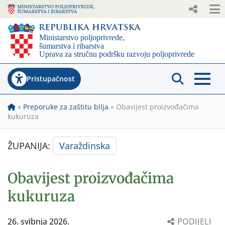
Pristupačnost
»
Preporuke za zaštitu bilja
»
Obavijest proizvođačima
kukuruza
ŽUPANIJA:
Varaždinska
Obavijest proizvođačima
kukuruza
26. svibnja 2026.
PODIJELI