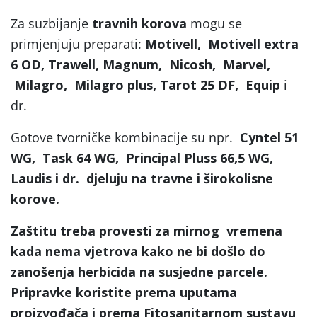
Za suzbijanje
travnih korova
mogu se
primjenjuju preparati:
Motivell, Motivell extra
6 OD, Trawell, Magnum, Nicosh, Marvel,
Milagro, Milagro plus, Tarot 25 DF, Equip
i
dr.
Gotove tvorničke kombinacije su npr.
Cyntel 51
WG, Task 64 WG, Principal Pluss 66,5 WG,
Laudis i dr. djeluju na travne i širokolisne
korove.
Zaštitu treba provesti za mirnog vremena
kada nema vjetrova kako ne bi došlo do
zanošenja herbicida na susjedne parcele.
Pripravke koristite prema uputama
proizvođača i prema Fitosanitarnom sustavu