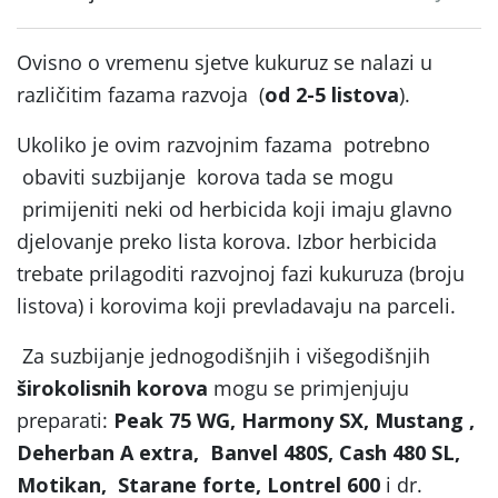
Ovisno o vremenu sjetve kukuruz se nalazi u
različitim fazama razvoja (
od 2-5 listova
).
Ukoliko je ovim razvojnim fazama potrebno
obaviti suzbijanje korova tada se mogu
primijeniti neki od herbicida koji imaju glavno
djelovanje preko lista korova. Izbor herbicida
trebate prilagoditi razvojnoj fazi kukuruza (broju
listova) i korovima koji prevladavaju na parceli.
Za suzbijanje jednogodišnjih i višegodišnjih
širokolisnih korova
mogu se primjenjuju
preparati:
Peak 75 WG, Harmony SX, Mustang ,
Deherban A extra,
Banvel 480S, Cash 480 SL,
Motikan, Starane forte, Lontrel 600
i dr.