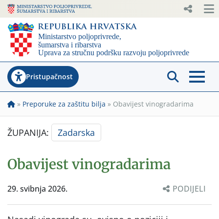
Pristupačnost
»
Preporuke za zaštitu bilja
»
Obavijest vinogradarima
ŽUPANIJA:
Zadarska
Obavijest vinogradarima
29. svibnja 2026.
PODIJELI