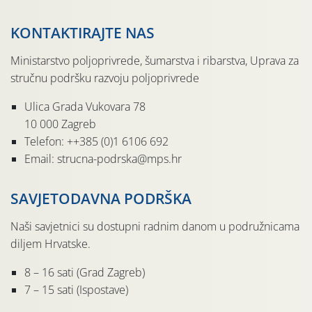
KONTAKTIRAJTE NAS
Ministarstvo poljoprivrede, šumarstva i ribarstva, Uprava za
stručnu podršku razvoju poljoprivrede
Ulica Grada Vukovara 78
10 000 Zagreb
Telefon: ++385 (0)1 6106 692
Email: strucna-podrska@mps.hr
SAVJETODAVNA PODRŠKA
Naši savjetnici su dostupni radnim danom u podružnicama
diljem Hrvatske.
8 – 16 sati (Grad Zagreb)
7 – 15 sati (Ispostave)