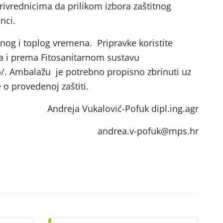
ivrednicima da prilikom izbora zaštitnog
nci.
rnog i toplog vremena. Pripravke koristite
 i prema Fitosanitarnom sustavu
zb/. Ambalažu je potrebno propisno zbrinuti uz
o provedenoj zaštiti.
Andreja Vukalović-Pofuk dipl.ing.agr
andrea.v-pofuk@mps.hr