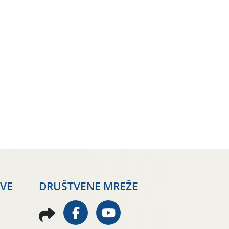
AVE
DRUŠTVENE MREŽE