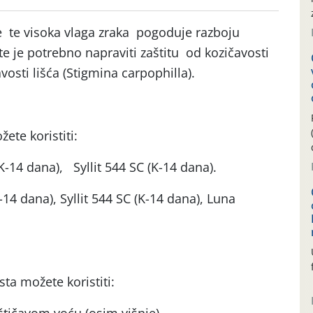
me te visoka vlaga zraka pogoduje razboju
te je potrebno napraviti zaštitu od kozičavosti
avosti lišća (Stigmina carpophilla).
ete koristiti:
-14 dana), Syllit 544 SC (K-14 dana).
14 dana), Syllit 544 SC (K-14 dana), Luna
sta možete koristiti: