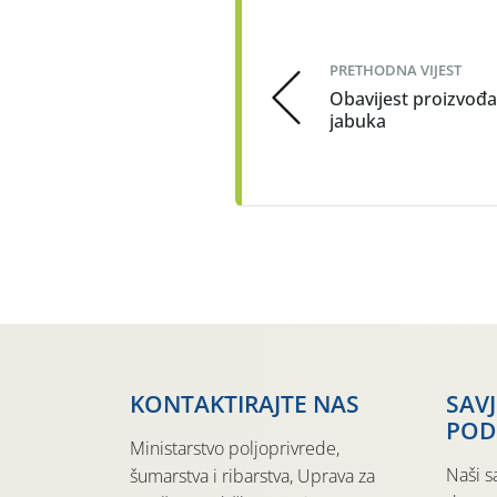
PRETHODNA VIJEST
Obavijest proizvođ
jabuka
KONTAKTIRAJTE NAS
SAV
POD
Ministarstvo poljoprivrede,
Naši s
šumarstva i ribarstva, Uprava za