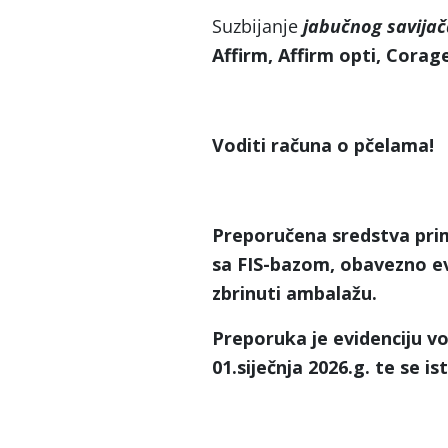
Suzbijanje
jabučnog savijač
Affirm, Affirm opti, Corage
Voditi računa o pčelama!
Preporučena sredstva prim
sa FIS-bazom, obavezno evi
zbrinuti ambalažu.
Preporuka je evidenciju v
01.siječnja 2026.g. te se i