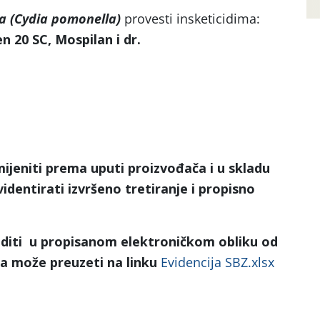
a (Cydia pomonella)
provesti insketicidima:
n 20 SC, Mospilan i dr.
ijeniti prema uputi proizvođača i u skladu
dentirati izvršeno tretiranje i propisno
oditi u propisanom elektroničkom obliku od
sta može preuzeti na linku
Evidencija SBZ.xlsx