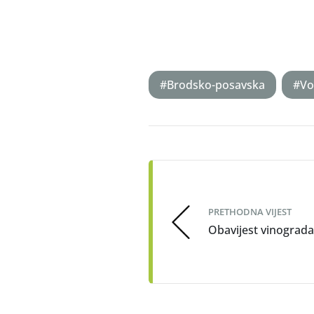
#Brodsko-posavska
#Vo
Post
navigation
PRETHODNA VIJEST
Obavijest vinograd