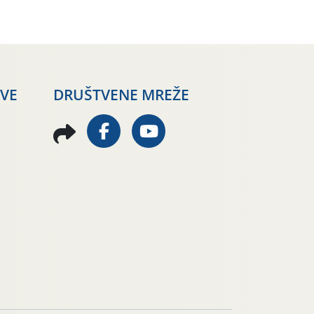
AVE
DRUŠTVENE MREŽE