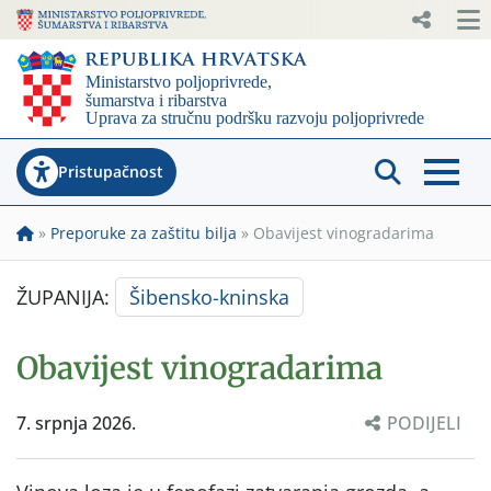
Pristupačnost
»
Preporuke za zaštitu bilja
»
Obavijest vinogradarima
ŽUPANIJA:
Šibensko-kninska
Obavijest vinogradarima
7. srpnja 2026.
PODIJELI