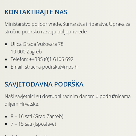
KONTAKTIRAJTE NAS
Ministarstvo poljoprivrede, šumarstva i ribarstva, Uprava za
stručnu podršku razvoju poljoprivrede
Ulica Grada Vukovara 78
10 000 Zagreb
Telefon: ++385 (0)1 6106 692
Email: strucna-podrska@mps.hr
SAVJETODAVNA PODRŠKA
Naši savjetnici su dostupni radnim danom u podružnicama
diljem Hrvatske.
8 – 16 sati (Grad Zagreb)
7 – 15 sati (Ispostave)