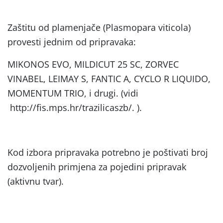
Zaštitu od plamenjače (Plasmopara viticola)
provesti jednim od pripravaka:
MIKONOS EVO, MILDICUT 25 SC, ZORVEC
VINABEL, LEIMAY S, FANTIC A, CYCLO R LIQUIDO,
MOMENTUM TRIO, i drugi. (vidi
http://fis.mps.hr/trazilicaszb/. ).
Kod izbora pripravaka potrebno je poštivati broj
dozvoljenih primjena za pojedini pripravak
(aktivnu tvar).