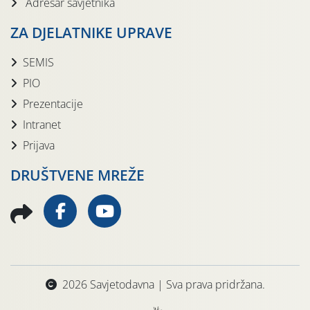
Adresar savjetnika
ZA DJELATNIKE UPRAVE
SEMIS
PIO
Prezentacije
Intranet
Prijava
DRUŠTVENE MREŽE
2026 Savjetodavna | Sva prava pridržana.