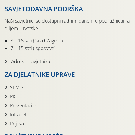
SAVJETODAVNA PODRŠKA
Naši savjetnici su dostupni radnim danom u podružnicama
diljem Hrvatske.
8 – 16 sati (Grad Zagreb)
7 – 15 sati (Ispostave)
Adresar savjetnika
ZA DJELATNIKE UPRAVE
SEMIS
PIO
Prezentacije
Intranet
Prijava