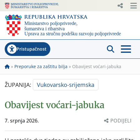
Pristupačnost
»
Preporuke za zaštitu bilja
»
Obavijest voćari-jabuka
ŽUPANIJA:
Vukovarsko-srijemska
Obavijest voćari-jabuka
7. srpnja 2026.
PODIJELI