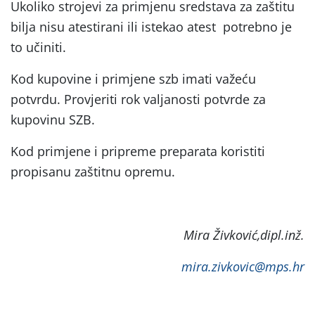
Ukoliko strojevi za primjenu sredstava za zaštitu
bilja nisu atestirani ili istekao atest potrebno je
to učiniti.
Kod kupovine i primjene szb imati važeću
potvrdu. Provjeriti rok valjanosti potvrde za
kupovinu SZB.
Kod primjene i pripreme preparata koristiti
propisanu zaštitnu opremu.
Mira Živković,dipl.inž.
mira.zivkovic@mps.hr