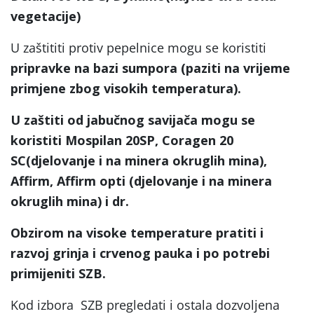
vegetacije)
U zaštititi protiv pepelnice mogu se koristiti
pripravke na bazi sumpora (paziti na vrijeme
primjene zbog visokih temperatura).
U zaštiti od jabučnog savijača mogu se
koristiti Mospilan 20SP, Coragen 20
SC(djelovanje i na minera okruglih mina),
Affirm, Affirm opti (djelovanje i na minera
okruglih mina) i dr.
Obzirom na visoke temperature pratiti i
razvoj grinja i crvenog pauka i po potrebi
primijeniti SZB.
Kod izbora SZB pregledati i ostala dozvoljena