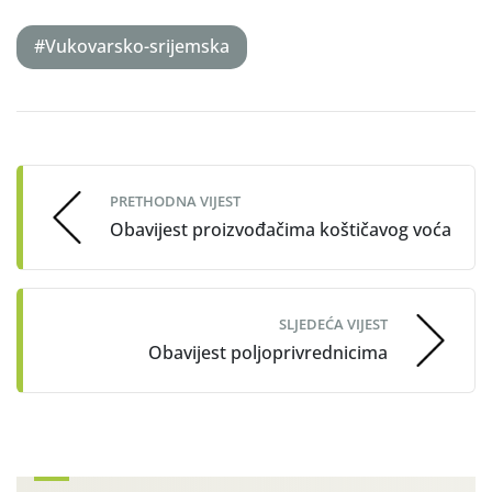
#Vukovarsko-srijemska
Post
navigation
PRETHODNA VIJEST
Obavijest proizvođačima koštičavog voća
SLJEDEĆA VIJEST
Obavijest poljoprivrednicima