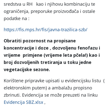
sredstva u RH kao i njihovu kombinaciju te
ograničenja, preporuke proizvođača i ostale
podatke na :
https://fis.mps.hr/fis/javna-trazilica-szb/
Obratiti pozornost na propisane
koncentracije i doze , dozvoljenu fenofazu i
vrijeme primjene (vrijeme leta pčela!) kao i
broj dozvoljenih tretiranja u toku jedne
vegetacijske sezone.
Korištene pripravke upisati u evidencijsku listu (
elektronskim putem) a ambalažu propisno
zbrinuti. Evidencija se može preuzeti na linku
Evidencija SBZ.xlsx
,