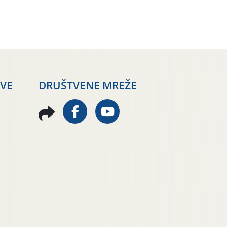
AVE
DRUŠTVENE MREŽE