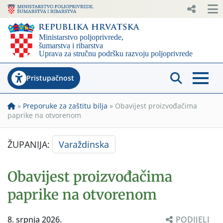
Pristupačnost
»
Preporuke za zaštitu bilja
»
Obavijest proizvođačima
paprike na otvorenom
ŽUPANIJA:
Varaždinska
Obavijest proizvođačima
paprike na otvorenom
8. srpnja 2026.
PODIJELI