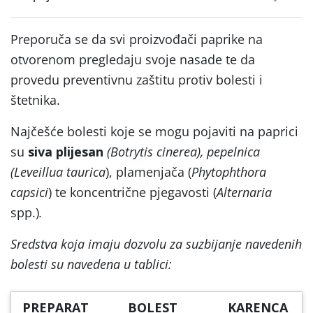
Preporuča se da svi proizvođači paprike na
otvorenom pregledaju svoje nasade te da
provedu preventivnu zaštitu protiv bolesti i
štetnika.
Najčešće bolesti koje se mogu pojaviti na paprici
su
siva plijesan
(Botrytis cinerea),
pepelnica
(
Leveillua taurica
), plamenjača (
Phytophthora
capsici
) te koncentrične pjegavosti (
Alternaria
spp.)
.
Sredstva koja imaju dozvolu za suzbijanje navedenih
bolesti su navedena u tablici:
PREPARAT
BOLEST
KARENCA