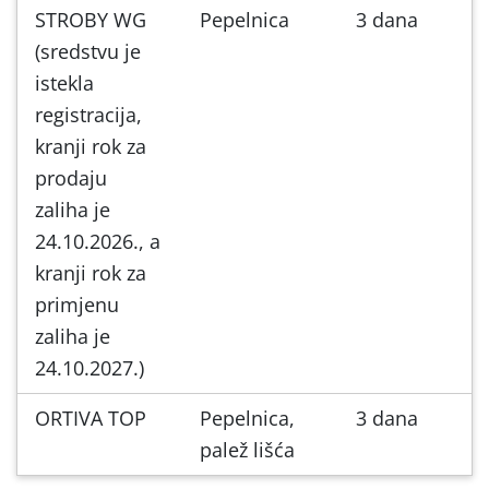
STROBY WG
Pepelnica
3 dana
(sredstvu je
istekla
registracija,
kranji rok za
prodaju
zaliha je
24.10.2026., a
kranji rok za
primjenu
zaliha je
24.10.2027.)
ORTIVA TOP
Pepelnica,
3 dana
palež lišća