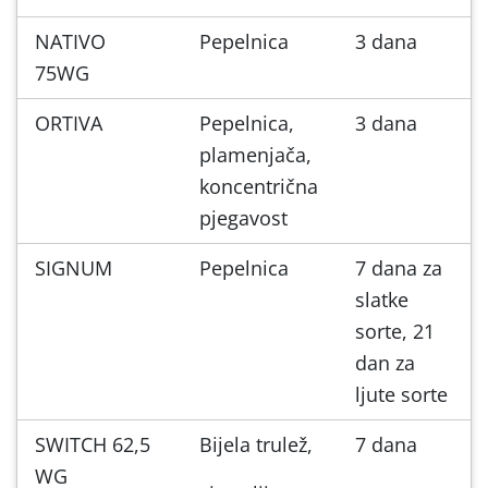
NATIVO
Pepelnica
3 dana
75WG
ORTIVA
Pepelnica,
3 dana
plamenjača,
koncentrična
pjegavost
SIGNUM
Pepelnica
7 dana za
slatke
sorte, 21
dan za
ljute sorte
SWITCH 62,5
Bijela trulež,
7 dana
WG