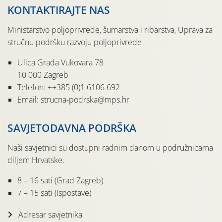
KONTAKTIRAJTE NAS
Ministarstvo poljoprivrede, šumarstva i ribarstva, Uprava za
stručnu podršku razvoju poljoprivrede
Ulica Grada Vukovara 78
10 000 Zagreb
Telefon: ++385 (0)1 6106 692
Email: strucna-podrska@mps.hr
SAVJETODAVNA PODRŠKA
Naši savjetnici su dostupni radnim danom u podružnicama
diljem Hrvatske.
8 – 16 sati (Grad Zagreb)
7 – 15 sati (Ispostave)
Adresar savjetnika