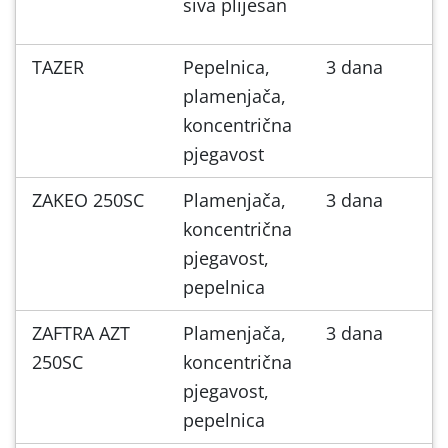
siva plijesan
TAZER
Pepelnica,
3 dana
plamenjača,
koncentrična
pjegavost
ZAKEO 250SC
Plamenjača,
3 dana
koncentrična
pjegavost,
pepelnica
ZAFTRA AZT
Plamenjača,
3 dana
250SC
koncentrična
pjegavost,
pepelnica