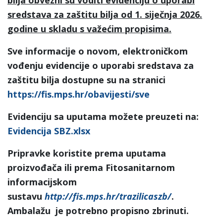
sredstava za zaštitu bilja od 1. siječnja 2026.
godine u skladu s važećim propisima.
Sve informacije o novom, elektroničkom
vođenju evidencije o uporabi sredstava za
zaštitu bilja dostupne su na stranici
https://fis.mps.hr/obavijesti/sve
Evidenciju sa uputama možete preuzeti na:
Evidencija SBZ.xlsx
Pripravke koristite prema uputama
proizvođača ili prema Fitosanitarnom
informacijskom
sustavu
http://fis.mps.hr/trazilicaszb/
.
Ambalažu je potrebno propisno zbrinuti.