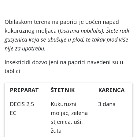
Obilaskom terena na paprici je uočen napad
kukuruznog moljaca (
Ostrinia nubilalis)
. Štete radi
gusjenica koja se ubušuje u plod, te takav plod više
nije za upotrebu.
Insekticidi dozvoljeni na paprici navedeni su u
tablici
PREPARAT
ŠTETNIK
KARENCA
DECIS 2,5
Kukuruzni
3 dana
EC
moljac, zelena
stjenica, uši,
žuta