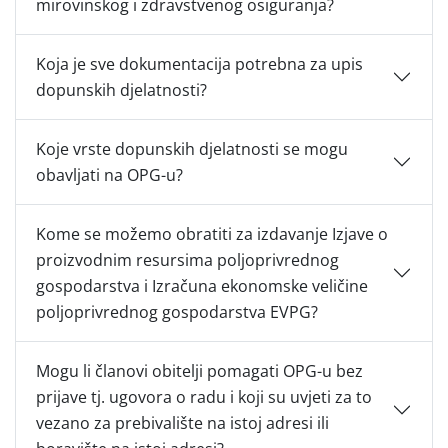
mirovinskog i zdravstvenog osiguranja?
Koja je sve dokumentacija potrebna za upis
dopunskih djelatnosti?
Koje vrste dopunskih djelatnosti se mogu
obavljati na OPG-u?
Kome se možemo obratiti za izdavanje Izjave o
proizvodnim resursima poljoprivrednog
gospodarstva i Izračuna ekonomske veličine
poljoprivrednog gospodarstva EVPG?
Mogu li članovi obitelji pomagati OPG-u bez
prijave tj. ugovora o radu i koji su uvjeti za to
vezano za prebivalište na istoj adresi ili