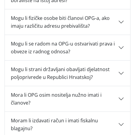
boravište na istoj adresi?
Mogu li fizičke osobe biti članovi OPG-a, ako
imaju različitu adresu prebivališta?
Mogu li se radom na OPG-u ostvarivati prava i
obveze iz radnog odnosa?
Mogu li strani državljani obavljati djelatnost
poljoprivrede u Republici Hrvatskoj?
Mora li OPG osim nositelja nužno imati i
članove?
Moram li izdavati račun i imati fiskalnu
blagajnu?