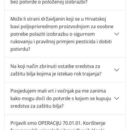
bez potvrde o položenoj izobrazbi?
Može li strani državljanin koji se u Hrvatskoj
bavi poljoprivrednom proizvodnjom za osobne
potrebe polaziti izobrazbu o sigurnom
rukovanju i pravilnoj primjeni pesticida i dobiti
potvrdu?
Na koji način zbrinuti ostatke sredstva za
zaštitu bilja kojima je istekao rok trajanja?
Posjedujem mali vrt i voćnjak pa me zanima
kako mogu doći do potvrde s kojom se kupuju
sredstva za zaštitu bilja?
Prijavili smo OPERACIJU 70.01.01. Korištenje