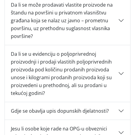
Da li se može prodavati vlastite proizvode na
štandu na površini u privatnom vlasništvu
građana koja se nalaz uz javno – prometnu
površinu, uz prethodnu suglasnost vlasnika
površine?
Da li se u evidenciju o poljoprivrednoj
proizvodnji i prodaji vlastitih poljoprivrednih
proizvoda pod količinu prodanih proizvoda
unose i kilogrami prodanih proizvoda koji su
proizvedeni u prethodnoj, ali su prodani u
tekućoj godini?
Gdje se obavlja upis dopunskih djelatnosti?
Jesu li osobe koje rade na OPG-u obveznici