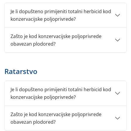
Je li dopušteno primijeniti totalni herbicid kod
konzervacijske poljoprivrede?
Zašto je kod konzervacijske poljoprivrede
obavezan plodored?
Ratarstvo
Je li dopušteno primijeniti totalni herbicid kod
konzervacijske poljoprivrede?
Zašto je kod konzervacijske poljoprivrede
obavezan plodored?