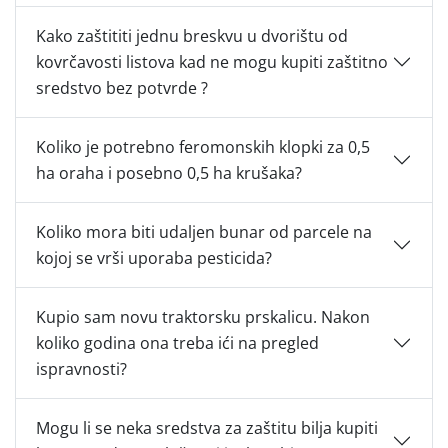
Kako zaštititi jednu breskvu u dvorištu od
kovrčavosti listova kad ne mogu kupiti zaštitno
sredstvo bez potvrde ?
Koliko je potrebno feromonskih klopki za 0,5
ha oraha i posebno 0,5 ha krušaka?
Koliko mora biti udaljen bunar od parcele na
kojoj se vrši uporaba pesticida?
Kupio sam novu traktorsku prskalicu. Nakon
koliko godina ona treba ići na pregled
ispravnosti?
Mogu li se neka sredstva za zaštitu bilja kupiti