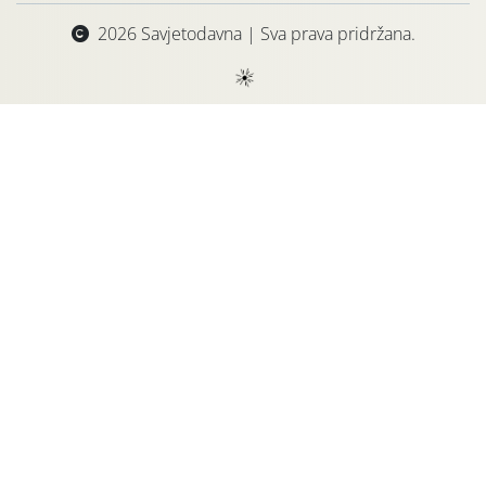
2026 Savjetodavna | Sva prava pridržana.