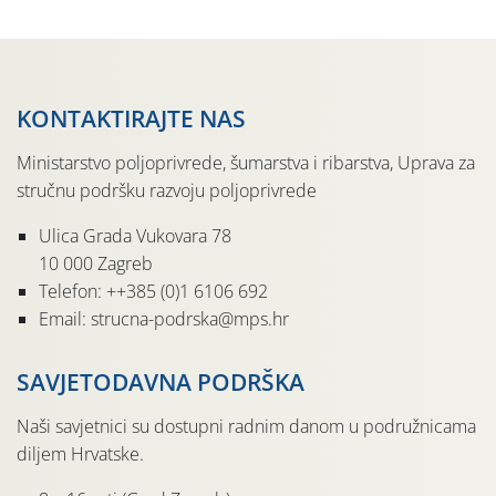
KONTAKTIRAJTE NAS
Ministarstvo poljoprivrede, šumarstva i ribarstva, Uprava za
stručnu podršku razvoju poljoprivrede
Ulica Grada Vukovara 78
10 000 Zagreb
Telefon: ++385 (0)1 6106 692
Email: strucna-podrska@mps.hr
SAVJETODAVNA PODRŠKA
Naši savjetnici su dostupni radnim danom u podružnicama
diljem Hrvatske.