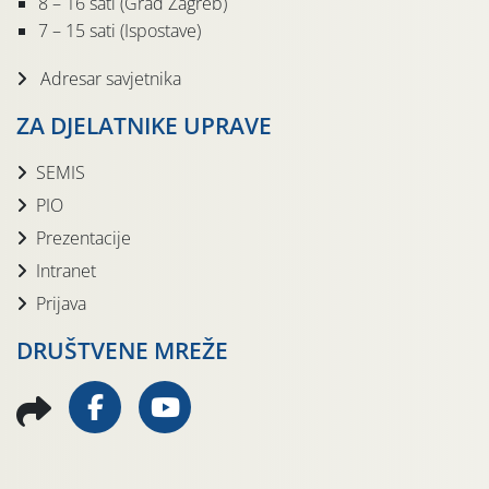
8 – 16 sati (Grad Zagreb)
7 – 15 sati (Ispostave)
Adresar savjetnika
ZA DJELATNIKE UPRAVE
SEMIS
PIO
Prezentacije
Intranet
Prijava
DRUŠTVENE MREŽE