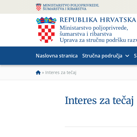
Naslovna stranica
Stručna područja
S
»
Interes za tečaj
Interes za tečaj