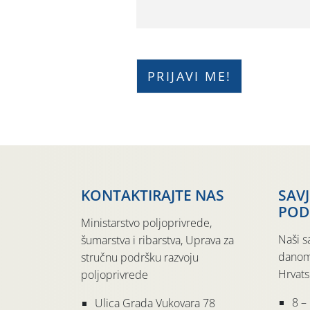
KONTAKTIRAJTE NAS
SAV
POD
Ministarstvo poljoprivrede,
Naši s
šumarstva i ribarstva, Uprava za
danom
stručnu podršku razvoju
Hrvats
poljoprivrede
8 –
Ulica Grada Vukovara 78