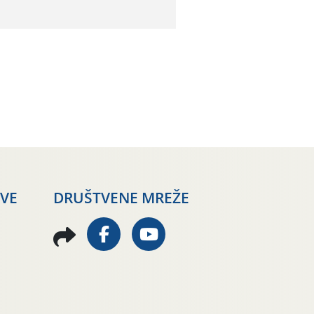
AVE
DRUŠTVENE MREŽE