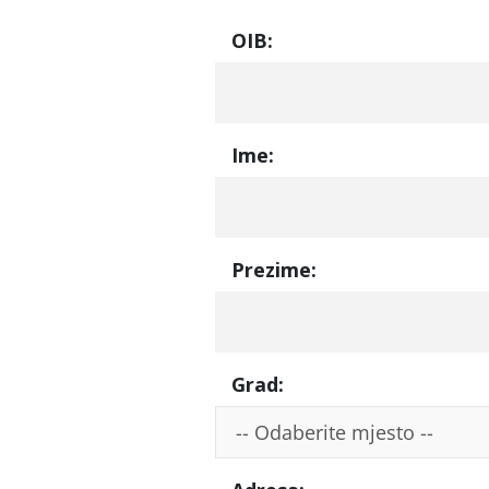
OIB:
Ime:
Prezime:
Grad:
-- Odaberite mjesto --