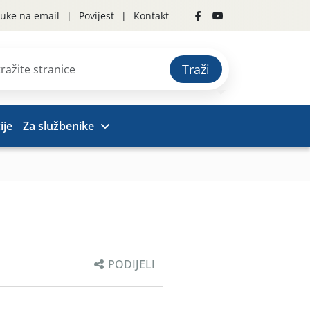
uke na email
Povijest
Kontakt
Traži
ije
Za službenike
PODIJELI