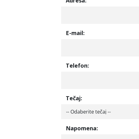
Adresa:
E-mail:
Telefon:
Tečaj:
Napomena: