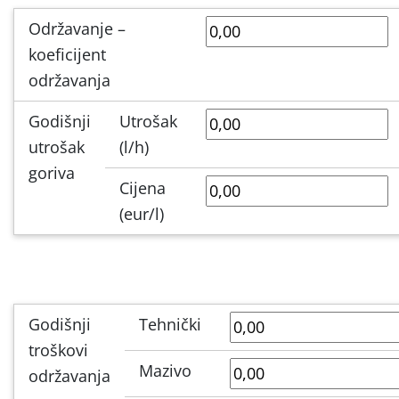
Održavanje –
koeficijent
održavanja
Godišnji
Utrošak
utrošak
(l/h)
goriva
Cijena
(eur/l)
Godišnji
Tehnički
troškovi
Mazivo
održavanja