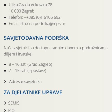
Ulica Grada Vukovara 78
10 000 Zagreb
Telefon: ++385 (0)1 6106 692
Email: strucna-podrska@mps.hr
SAVJETODAVNA PODRŠKA
Naši savjetnici su dostupni radnim danom u podružnicama
diljem Hrvatske.
8 – 16 sati (Grad Zagreb)
7 – 15 sati (Ispostave)
Adresar savjetnika
ZA DJELATNIKE UPRAVE
SEMIS
PIO