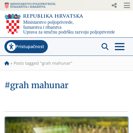
Pristupačnost
»
Posts tagged "grah mahunar"
#grah mahunar