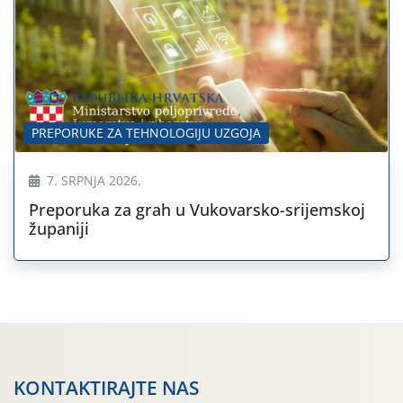
PREPORUKE ZA TEHNOLOGIJU UZGOJA
7. SRPNJA 2026.
Preporuka za grah u Vukovarsko-srijemskoj
županiji
KONTAKTIRAJTE NAS