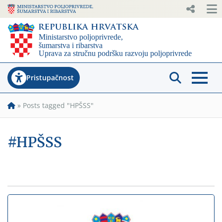
Pristupačnost
»
Posts tagged "HPŠSS"
#HPŠSS