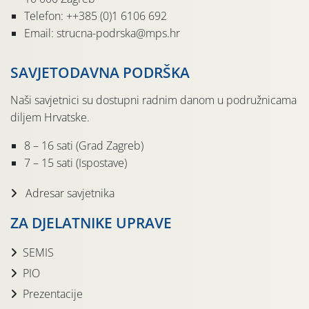
Telefon: ++385 (0)1 6106 692
Email: strucna-podrska@mps.hr
SAVJETODAVNA PODRŠKA
Naši savjetnici su dostupni radnim danom u podružnicama
diljem Hrvatske.
8 – 16 sati (Grad Zagreb)
7 – 15 sati (Ispostave)
Adresar savjetnika
ZA DJELATNIKE UPRAVE
SEMIS
PIO
Prezentacije