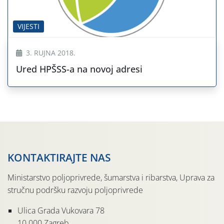
VIJESTI
3. RUJNA 2018.
Ured HPŠSS-a na novoj adresi
KONTAKTIRAJTE NAS
Ministarstvo poljoprivrede, šumarstva i ribarstva, Uprava za
stručnu podršku razvoju poljoprivrede
Ulica Grada Vukovara 78
10 000 Zagreb