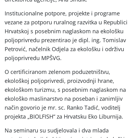
Institucionalne potpore, projekte i programe
vezane za potporu ruralnog razvitka u Republici
Hrvatskoj s posebnim naglaskom na ekološku
poljoprivredu prezentirao je dipl. ing. Tomislav
Petrović, načelnik Odjela za ekološku i održivu
poljoprivredu MPŠVG.
O certificiranom zelenom poduzetništvu,
ekološkoj poljoprivredi, proizvodnji hrane,
ekološkom turizmu, s posebnim naglaskom na
ekološko maslinarstvo na poseban i zanimljiv
način govorio je mr. sc. Ranko Tadić, voditelj
projekta „BIOLFISH“ za Hrvatsku Eko Liburnija.
Na seminaru su sudjelovala i dva mlada