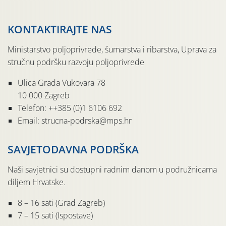
KONTAKTIRAJTE NAS
Ministarstvo poljoprivrede, šumarstva i ribarstva, Uprava za
stručnu podršku razvoju poljoprivrede
Ulica Grada Vukovara 78
10 000 Zagreb
Telefon: ++385 (0)1 6106 692
Email: strucna-podrska@mps.hr
SAVJETODAVNA PODRŠKA
Naši savjetnici su dostupni radnim danom u podružnicama
diljem Hrvatske.
8 – 16 sati (Grad Zagreb)
7 – 15 sati (Ispostave)