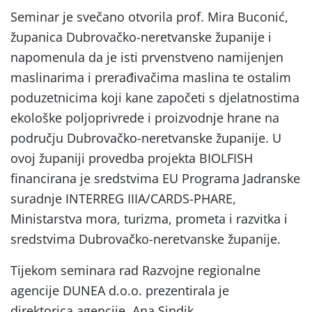
Seminar je svečano otvorila prof. Mira Buconić,
županica Dubrovačko-neretvanske županije i
napomenula da je isti prvenstveno namijenjen
maslinarima i prerađivačima maslina te ostalim
poduzetnicima koji kane započeti s djelatnostima
ekološke poljoprivrede i proizvodnje hrane na
području Dubrovačko-neretvanske županije. U
ovoj županiji provedba projekta BIOLFISH
financirana je sredstvima EU Programa Jadranske
suradnje INTERREG IIIA/CARDS-PHARE,
Ministarstva mora, turizma, prometa i razvitka i
sredstvima Dubrovačko-neretvanske županije.
Tijekom seminara rad Razvojne regionalne
agencije DUNEA d.o.o. prezentirala je
direktorica agencije, Ana Sindik.