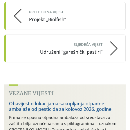
navigation
PRETHODNA VIJEST
Projekt „Biolfish“
SLJEDEĆA VIJEST
Udruženi “garešnički pastiri”
VEZANE VIJESTI
Obavijest o lokacijama sakupljanja otpadne
ambalaže od pesticida za kolovoz 2026. godine
Prima se opasna otpadna ambalaža od sredstava za
zaštitu bilja označena samo s piktogramima i oznakom
CROCPA EKO MODEL: Transportna ambalaža kao i