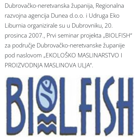
Dubrovačko-neretvanska županija, Regionalna
razvojna agencija Dunea d.o.o. i Udruga Eko
Liburnia organizirale su u Dubrovniku, 20.
prosinca 2007., Prvi seminar projekta „BIOLFISH“
za područje Dubrovačko-neretvanske županije
pod naslovom „EKOLOŠKO MASLINARSTVO I
PROIZVODNJA MASLINOVA ULJA“.