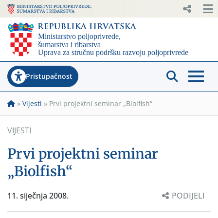
Pristupačnost
»
Vijesti
»
Prvi projektni seminar „Biolfish“
VIJESTI
Prvi projektni seminar
„Biolfish“
11. siječnja 2008.
PODIJELI