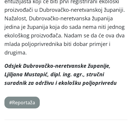
entuzijasta koji će biti prvi registrirani ekološki
proizvođači u Dubrovačko-neretvanskoj županiji.
Nažalost, Dubrovačko-neretvanska županija
jedina je županija koja do sada nema niti jednog
ekološkog proizvođača. Nadam se da će ova dva
mlada poljoprivrednika biti dobar primjer i
drugima.
Odsjek Dubrovačko-neretvanske županije,
Ljiljana Mustapić, dipl. ing. agr.,
stručni
suradnik za održivu i ekološku poljoprivredu
#Reportaža
Post