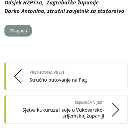
Odsjek HZPSSa, Zagrebačke županije
Darko Antonina, stručni savjetnik za stočarstvo
#Najava
Post
navigation
PRETHODNA VIJEST
Stručno putovanje na Pag
SLJEDEĆA VIJEST
Sjetva kukuruza i soje u Vukovarsko-
srijemskoj županiji