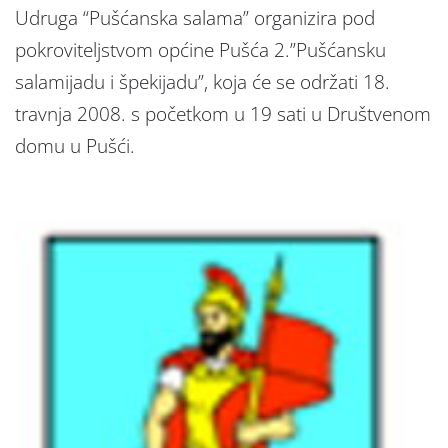
Udruga “Pušćanska salama” organizira pod
pokroviteljstvom općine Pušća 2.”Pušćansku
salamijadu i špekijadu”, koja će se održati 18.
travnja 2008. s početkom u 19 sati u Društvenom
domu u Pušći.