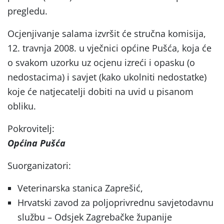
pregledu.
Ocjenjivanje salama izvršit će stručna komisija,
12. travnja 2008. u vječnici općine Pušća, koja će
o svakom uzorku uz ocjenu izreći i opasku (o
nedostacima) i savjet (kako ukolniti nedostatke)
koje će natjecatelji dobiti na uvid u pisanom
obliku.
Pokrovitelj:
Općina Pušća
Suorganizatori:
Veterinarska stanica Zaprešić,
Hrvatski zavod za poljoprivrednu savjetodavnu
službu –
Odsjek Zagrebačke županije