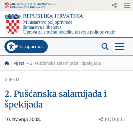
Pristupačnost
»
Vijesti
»
2. Pušćanska salamijada i špekijada
VIJESTI
2. Pušćanska salamijada i
špekijada
10. travnja 2008.
PODIJELI