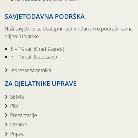
SAVJETODAVNA PODRŠKA
Naši savjetnici su dostupni radnim danom u podružnicama
diljem Hrvatske.
8 – 16 sati (Grad Zagreb)
7 – 15 sati (Ispostave)
Adresar savjetnika
ZA DJELATNIKE UPRAVE
SEMIS
PIO
Prezentacije
Intranet
Prijava