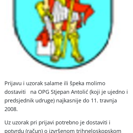
Prijavu i uzorak salame ili špeka molimo
dostaviti
na OPG Stjepan Antolić (koji je ujedno i
predsjednik udruge) najkasnije do 11. travnja
2008.
Uz uzorak pri prijavi potrebno je dostaviti i
potvrdu (račun) o izvršenom trihneloskopskom