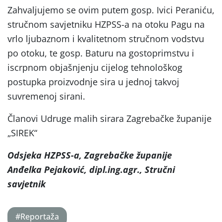
Zahvaljujemo se ovim putem gosp. Ivici Peraniću,
stručnom savjetniku HZPSS-a na otoku Pagu na
vrlo ljubaznom i kvalitetnom stručnom vodstvu
po otoku, te gosp. Baturu na gostoprimstvu i
iscrpnom objašnjenju cijelog tehnološkog
postupka proizvodnje sira u jednoj takvoj
suvremenoj sirani.
Članovi Udruge malih sirara Zagrebačke županije
„SIREK“
Odsjeka HZPSS-a, Zagrebačke županije
Anđelka Pejaković, dipl.ing.agr., Stručni
savjetnik
#Reportaža