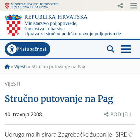
Pristupačnost
»
Vijesti
»
Stručno putovanje na Pag
VIJESTI
Stručno putovanje na Pag
10. travnja 2008.
PODIJELI
Udruga malih sirara Zagrebačke županije „SIREK“