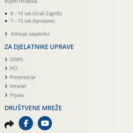
diljem Hrvatske.
8 – 16 sati (Grad Zagreb)
7 – 15 sati (Ispostave)
Adresar savjetnika
ZA DJELATNIKE UPRAVE
SEMIS
PIO
Prezentacije
Intranet
Prijava
DRUŠTVENE MREŽE