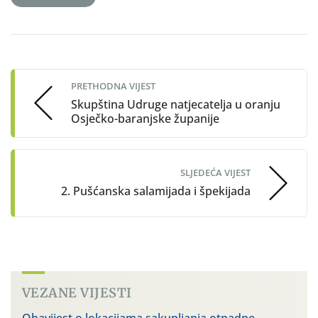
Post
navigation
PRETHODNA VIJEST
Skupština Udruge natjecatelja u oranju
Osječko-baranjske županije
SLJEDEĆA VIJEST
2. Pušćanska salamijada i špekijada
VEZANE VIJESTI
Obavijest o lokacijama sakupljanja otpadne