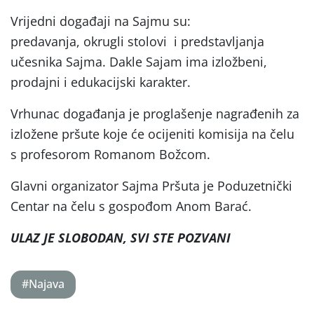
Vrijedni događaji na Sajmu su:
predavanja, okrugli stolovi i predstavljanja
učesnika Sajma. Dakle Sajam ima izložbeni,
prodajni i edukacijski karakter.
Vrhunac događanja je proglašenje nagrađenih za
izložene pršute koje će ocijeniti komisija na čelu
s profesorom Romanom Božcom.
Glavni organizator Sajma Pršuta je Poduzetnički
Centar na čelu s gospođom Anom Barać.
ULAZ JE SLOBODAN, SVI STE POZVANI
#Najava