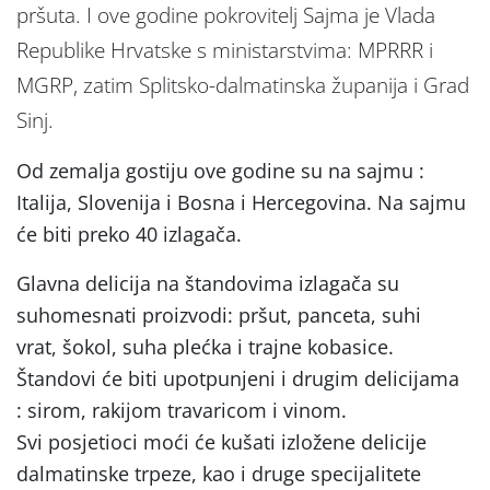
pršuta. I ove godine pokrovitelj Sajma je Vlada
Republike Hrvatske s ministarstvima: MPRRR i
MGRP, zatim Splitsko-dalmatinska županija i Grad
Sinj.
Od zemalja gostiju ove godine su na sajmu :
Italija, Slovenija i Bosna i Hercegovina. Na sajmu
će biti preko 40 izlagača.
Glavna delicija na štandovima izlagača su
suhomesnati proizvodi: pršut, panceta, suhi
vrat, šokol, suha plećka i trajne kobasice.
Štandovi će biti upotpunjeni i drugim delicijama
: sirom, rakijom travaricom i vinom.
Svi posjetioci moći će kušati izložene delicije
dalmatinske trpeze, kao i druge specijalitete