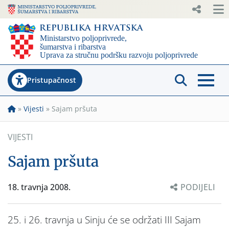
Pristupačnost
»
Vijesti
»
Sajam pršuta
VIJESTI
Sajam pršuta
18. travnja 2008.
PODIJELI
25. i 26. travnja u Sinju će se održati III Sajam