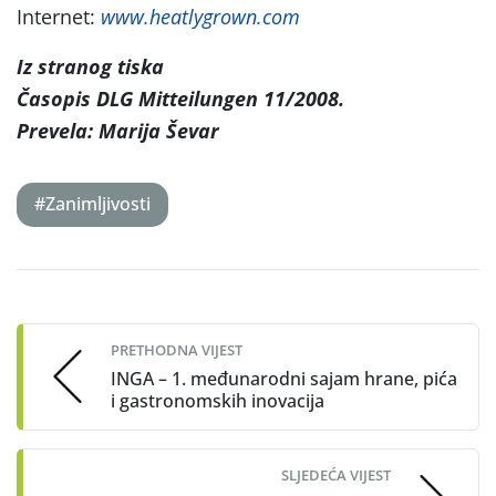
Internet:
www.heatlygrown.com
Iz stranog tiska
Časopis DLG Mitteilungen 11/2008.
Prevela: Marija Ševar
#Zanimljivosti
Post
navigation
PRETHODNA VIJEST
INGA – 1. međunarodni sajam hrane, pića
i gastronomskih inovacija
SLJEDEĆA VIJEST