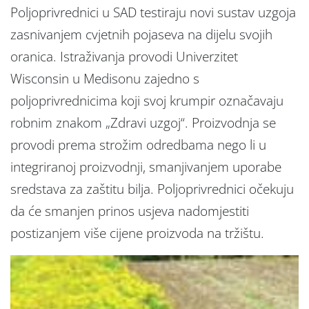
Poljoprivrednici u SAD testiraju novi sustav uzgoja
zasnivanjem cvjetnih pojaseva na dijelu svojih
oranica. Istraživanja provodi Univerzitet
Wisconsin u Medisonu zajedno s
poljoprivrednicima koji svoj krumpir označavaju
robnim znakom „Zdravi uzgoj“. Proizvodnja se
provodi prema strožim odredbama nego li u
integriranoj proizvodnji, smanjivanjem uporabe
sredstava za zaštitu bilja. Poljoprivrednici očekuju
da će smanjen prinos usjeva nadomjestiti
postizanjem više cijene proizvoda na tržištu.