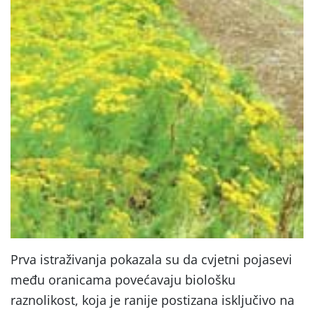
Prva istraživanja pokazala su da cvjetni pojasevi
među oranicama povećavaju biološku
raznolikost, koja je ranije postizana isključivo na