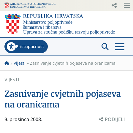
Pristupačnost
»
Vijesti
»
Zasnivanje cvjetnih pojaseva na oranicama
VIJESTI
Zasnivanje cvjetnih pojaseva
na oranicama
9. prosinca 2008.
PODIJELI