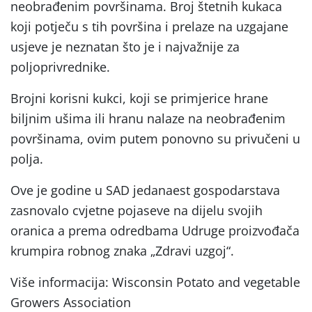
neobrađenim površinama. Broj štetnih kukaca
koji potječu s tih površina i prelaze na uzgajane
usjeve je neznatan što je i najvažnije za
poljoprivrednike.
Brojni korisni kukci, koji se primjerice hrane
biljnim ušima ili hranu nalaze na neobrađenim
površinama, ovim putem ponovno su privučeni u
polja.
Ove je godine u SAD jedanaest gospodarstava
zasnovalo cvjetne pojaseve na dijelu svojih
oranica a prema odredbama Udruge proizvođača
krumpira robnog znaka „Zdravi uzgoj“.
Više informacija: Wisconsin Potato and vegetable
Growers Association