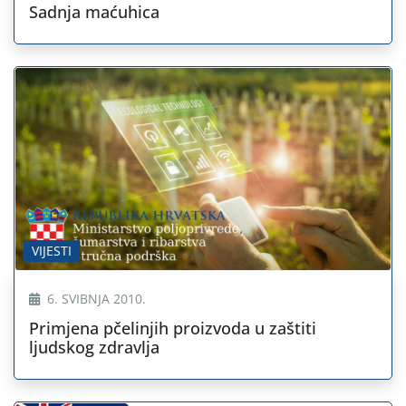
Sadnja maćuhica
VIJESTI
6. SVIBNJA 2010.
Primjena pčelinjih proizvoda u zaštiti
ljudskog zdravlja