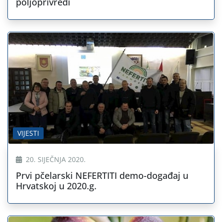
poljoprivredi
VIJESTI
20. SIJEČNJA 2020.
Prvi pčelarski NEFERTITI demo-događaj u
Hrvatskoj u 2020.g.