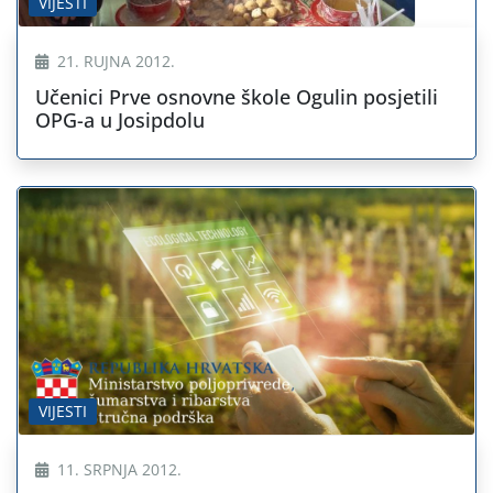
VIJESTI
21. RUJNA 2012.
Učenici Prve osnovne škole Ogulin posjetili
OPG-a u Josipdolu
VIJESTI
11. SRPNJA 2012.