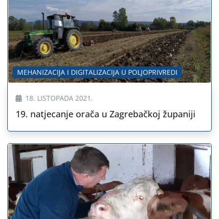
MEHANIZACIJA I DIGITALIZACIJA U POLJOPRIVREDI
18. LISTOPADA 2021.
19. natjecanje orača u Zagrebačkoj županiji