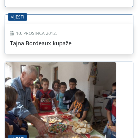
VIJESTI
10. PROSINCA 2012.
Tajna Bordeaux kupaže