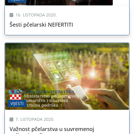
16. LISTOPADA 2020.
Šesti pčelarski NEFERTITI
VIJESTI
7. LISTOPADA 2020.
Važnost pčelarstva u suvremenoj