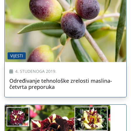
VIJESTI
4. STUDENOGA 2019.
Određivanje tehnološke zrelosti maslina-
četvrta preporuka