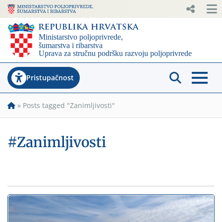
Pristupačnost
»
Posts tagged "Zanimljivosti"
#Zanimljivosti