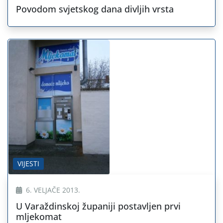
Povodom svjetskog dana divljih vrsta
VIJESTI
6. VELJAČE 2013.
U Varaždinskoj županiji postavljen prvi
mljekomat