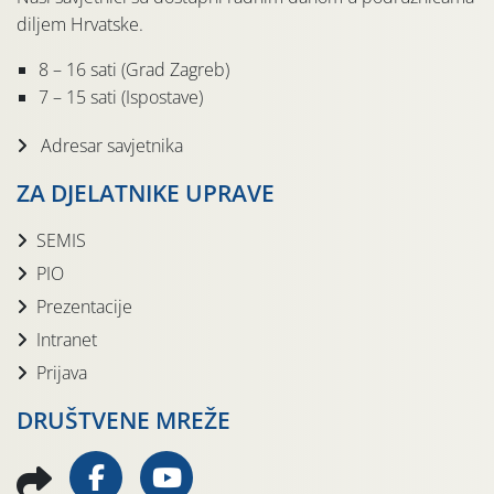
diljem Hrvatske.
8 – 16 sati (Grad Zagreb)
7 – 15 sati (Ispostave)
Adresar savjetnika
ZA DJELATNIKE UPRAVE
SEMIS
PIO
Prezentacije
Intranet
Prijava
DRUŠTVENE MREŽE