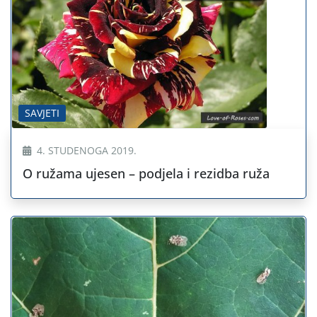
SAVJETI
4. STUDENOGA 2019.
O ružama ujesen – podjela i rezidba ruža