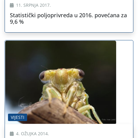
11. SRPNJA 2017.
Statistički poljoprivreda u 2016. povećana za
9,6 %
VIJESTI
4. OŽUJKA 2014.