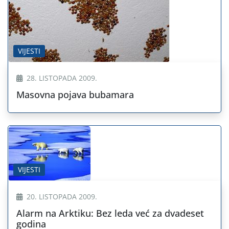
VIJESTI
28. LISTOPADA 2009.
Masovna pojava bubamara
VIJESTI
20. LISTOPADA 2009.
Alarm na Arktiku: Bez leda već za dvadeset
godina