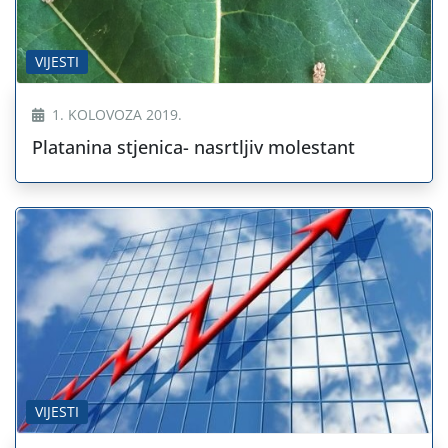
VIJESTI
1. KOLOVOZA 2019.
Platanina stjenica- nasrtljiv molestant
VIJESTI