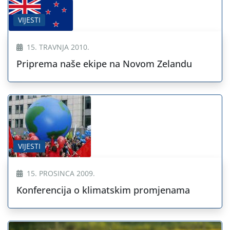
VIJESTI
15. TRAVNJA 2010.
Priprema naše ekipe na Novom Zelandu
VIJESTI
15. PROSINCA 2009.
Konferencija o klimatskim promjenama