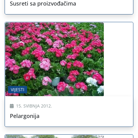
Susreti sa proizvođačima
VIJESTI
15. SVIBNJA 2012.
Pelargonija