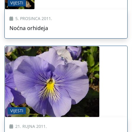
VIJESTI
5. PROSINCA 2011.
Noćna orhideja
VIJESTI
21. RUJNA 2011.