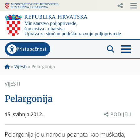
Pristupačnost
»
Vijesti
»
Pelargonija
VIJESTI
Pelargonija
15. svibnja 2012.
PODIJELI
Pelargonija je u narodu poznata kao muškatla,