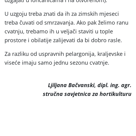
U uzgoju treba znati da ih za zimskih mjeseci
treba čuvati od smrzavanja. Ako pak želimo ranu
cvatnju, trebamo ih u veljači staviti u tople
prostore i obilatije zalijevati da bi dobro rasle.
Za razliku od uspravnih pelargonija, kraljevske i
viseće imaju samo jednu sezonu cvatnje.
Ljiljana Bačvanski, dipl. ing. agr.
stručna savjetnica za hortikulturu