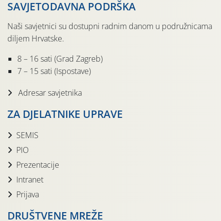
SAVJETODAVNA PODRŠKA
Naši savjetnici su dostupni radnim danom u podružnicama
diljem Hrvatske.
8 – 16 sati (Grad Zagreb)
7 – 15 sati (Ispostave)
Adresar savjetnika
ZA DJELATNIKE UPRAVE
SEMIS
PIO
Prezentacije
Intranet
Prijava
DRUŠTVENE MREŽE