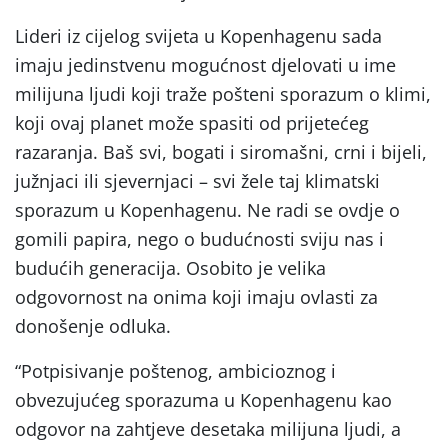
Lideri iz cijelog svijeta u Kopenhagenu sada
imaju jedinstvenu mogućnost djelovati u ime
milijuna ljudi koji traže pošteni sporazum o klimi,
koji ovaj planet može spasiti od prijetećeg
razaranja. Baš svi, bogati i siromašni, crni i bijeli,
južnjaci ili sjevernjaci – svi žele taj klimatski
sporazum u Kopenhagenu. Ne radi se ovdje o
gomili papira, nego o budućnosti sviju nas i
budućih generacija. Osobito je velika
odgovornost na onima koji imaju ovlasti za
donošenje odluka.
“Potpisivanje poštenog, ambicioznog i
obvezujućeg sporazuma u Kopenhagenu kao
odgovor na zahtjeve desetaka milijuna ljudi, a