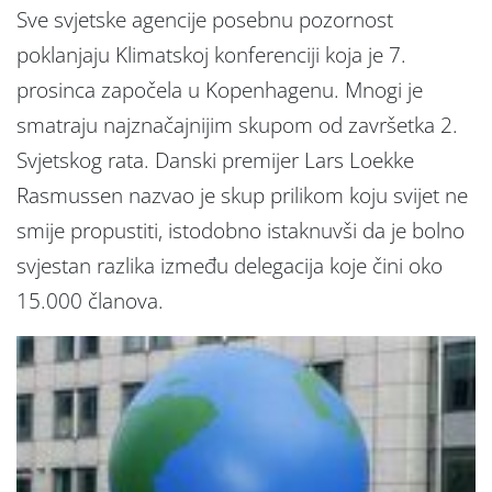
Sve svjetske agencije posebnu pozornost
poklanjaju Klimatskoj konferenciji koja je 7.
prosinca započela u Kopenhagenu. Mnogi je
smatraju najznačajnijim skupom od završetka 2.
Svjetskog rata. Danski premijer Lars Loekke
Rasmussen nazvao je skup prilikom koju svijet ne
smije propustiti, istodobno istaknuvši da je bolno
svjestan razlika između delegacija koje čini oko
15.000 članova.