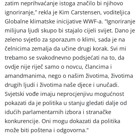
zatim neprihvaćanje istoga značilo bi njihovo
ignoriranje,” rekla je Kim Carstensen, voditeljica
Globalne klimatske inicijative WWF-a. “Ignoriranje
milijuna ljudi skupo bi stajalo cijeli svijet. Dano je
zeleno svjetlo za sporazum o klimi, sada je na
čelnicima zemalja da učine drugi korak. Svi mi
trebamo se svakodnevno podsjećati na to, da
ovdje nije riječ samo o novcu, člancima i
amandmanima, nego o našim životima, životima
drugih ljudi i životima naše djece i unučadi.
Svjetski vođe imaju neprocjenjivu mogućnost
pokazati da je politika u stanju gledati dalje od
idućih parlamentarnih izbora i stranačke
konkurencije. Oni mogu dokazati da politika
može biti poštena i odgovorna.“