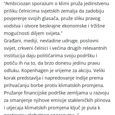
“Ambiciozan sporazum o klimi pruža jedinstvenu
priliku čelnicima svjetskih zemalja da zadobiju
povjerenje svojih glasača, pruže sliku pravog
vodstva i otvore beskrajne ekonomske i tržišne
mogućnosti diljem svijeta.”
Građani, mediji, nevladine udruge, poslovni
svijet, crkveni čelnici i većina drugih relevantnih
institucija daju političarima svoju podršku i
potiču ih na to, da brzo donesu jedinu pravu
odluku. Kopenhagen je vrijeme za akciju. Veliki
korak predstavlja i napredovanje Indije prema
prihvaćanju borbe protiv klimatskih promjena.
Pružanje financijske podrške zemljama u razvoju
za smanjenje njihove emisije stakleničkih plinova
i utjecaja klimatskih promjena ključ je puta k