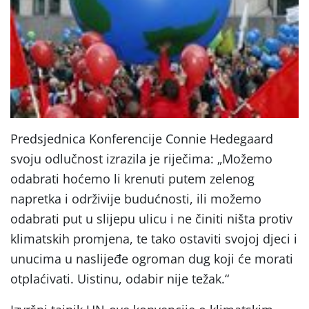
Predsjednica Konferencije Connie Hedegaard
svoju odlučnost izrazila je riječima: „Možemo
odabrati hoćemo li krenuti putem zelenog
napretka i održivije budućnosti, ili možemo
odabrati put u slijepu ulicu i ne činiti ništa protiv
klimatskih promjena, te tako ostaviti svojoj djeci i
unucima u naslijeđe ogroman dug koji će morati
otplaćivati. Uistinu, odabir nije težak.“