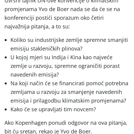
Izvršni tajnik UN-ove konvencije o klimatskim
promjenama Yvo de Boer nada se da će se na
konferenciji postići sporazum oko četiri
najvažnija pitanja, a to su:
Koliko su industrijske zemlje spremne smanjiti
emisiju stakleničkih plinova?
U kojoj mjeri su Indija i Kina kao najveće
zemlje u razvoju, spremne ograničiti porast
navedenih emisija?
Na koji način će se financirati pomoć potrebna
zemljama u razvoju za smanjenje navedenih
emisija i prilagodbu klimatskim promjenama?
Kako će se upravljati tim novcem?
Ako Kopenhagen ponudi odgovor na ova pitanja,
bit ću sretan, rekao je Yvo de Boer.