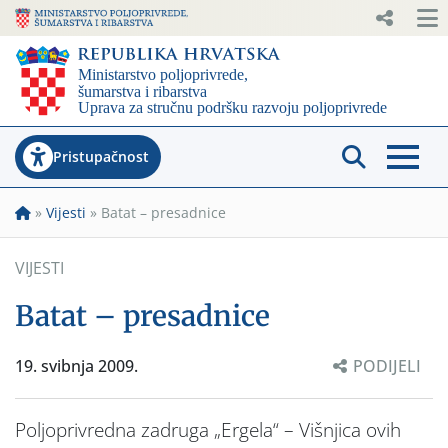
Pristupačnost
»
Vijesti
»
Batat – presadnice
VIJESTI
Batat – presadnice
19. svibnja 2009.
PODIJELI
Poljoprivredna zadruga „Ergela“ – Višnjica ovih