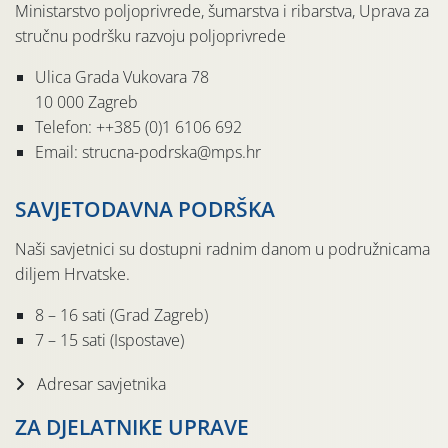
Ministarstvo poljoprivrede, šumarstva i ribarstva, Uprava za
stručnu podršku razvoju poljoprivrede
Ulica Grada Vukovara 78
10 000 Zagreb
Telefon: ++385 (0)1 6106 692
Email: strucna-podrska@mps.hr
SAVJETODAVNA PODRŠKA
Naši savjetnici su dostupni radnim danom u podružnicama
diljem Hrvatske.
8 – 16 sati (Grad Zagreb)
7 – 15 sati (Ispostave)
Adresar savjetnika
ZA DJELATNIKE UPRAVE