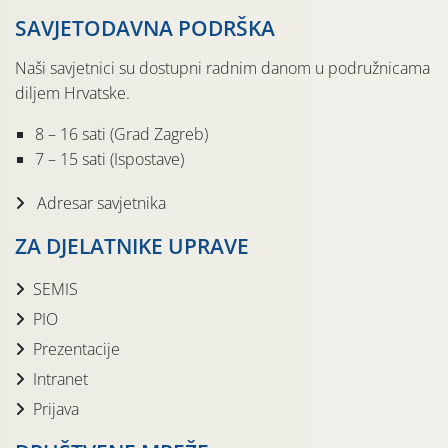
SAVJETODAVNA PODRŠKA
Naši savjetnici su dostupni radnim danom u podružnicama
diljem Hrvatske.
8 – 16 sati (Grad Zagreb)
7 – 15 sati (Ispostave)
Adresar savjetnika
ZA DJELATNIKE UPRAVE
SEMIS
PIO
Prezentacije
Intranet
Prijava