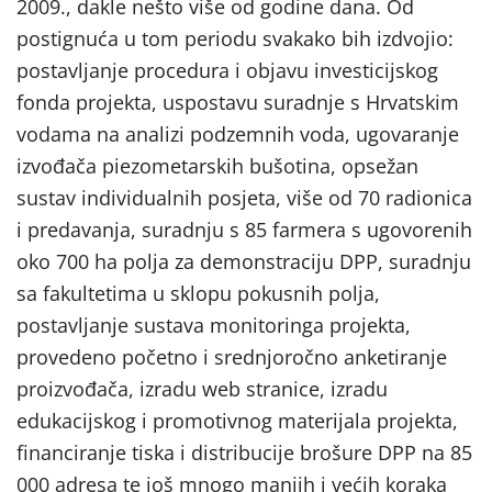
2009., dakle nešto više od godine dana. Od
postignuća u tom periodu svakako bih izdvojio:
postavljanje procedura i objavu investicijskog
fonda projekta, uspostavu suradnje s Hrvatskim
vodama na analizi podzemnih voda, ugovaranje
izvođača piezometarskih bušotina, opsežan
sustav individualnih posjeta, više od 70 radionica
i predavanja, suradnju s 85 farmera s ugovorenih
oko 700 ha polja za demonstraciju DPP, suradnju
sa fakultetima u sklopu pokusnih polja,
postavljanje sustava monitoringa projekta,
provedeno početno i srednjoročno anketiranje
proizvođača, izradu web stranice, izradu
edukacijskog i promotivnog materijala projekta,
financiranje tiska i distribucije brošure DPP na 85
000 adresa te još mnogo manjih i većih koraka