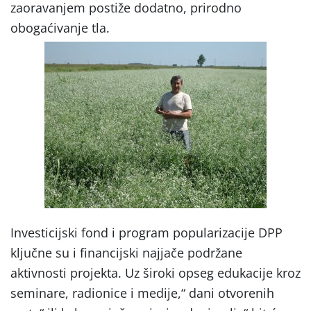
zaoravanjem postiže dodatno, prirodno
obogaćivanje tla.
Investicijski fond i program popularizacije DPP
ključne su i financijski najjače podržane
aktivnosti projekta. Uz široki opseg edukacije kroz
seminare, radionice i medije,“ dani otvorenih