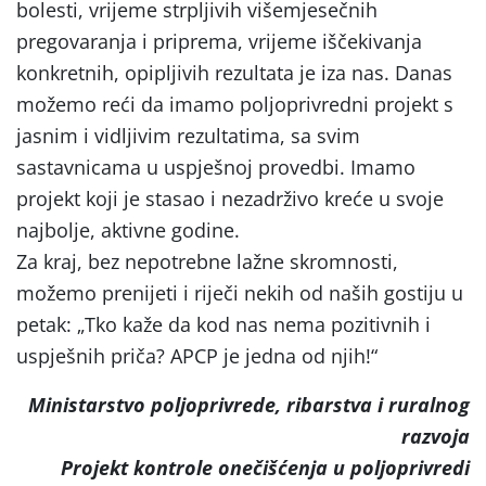
bolesti, vrijeme strpljivih višemjesečnih
pregovaranja i priprema, vrijeme iščekivanja
konkretnih, opipljivih rezultata je iza nas. Danas
možemo reći da imamo poljoprivredni projekt s
jasnim i vidljivim rezultatima, sa svim
sastavnicama u uspješnoj provedbi. Imamo
projekt koji je stasao i nezadrživo kreće u svoje
najbolje, aktivne godine.
Za kraj, bez nepotrebne lažne skromnosti,
možemo prenijeti i riječi nekih od naših gostiju u
petak: „Tko kaže da kod nas nema pozitivnih i
uspješnih priča? APCP je jedna od njih!“
Ministarstvo poljoprivrede, ribarstva i ruralnog
razvoja
Projekt kontrole onečišćenja u poljoprivredi