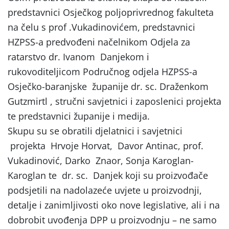
predstavnici Osječkog poljoprivrednog fakulteta
na čelu s prof .Vukadinovićem, predstavnici
HZPSS-a predvođeni načelnikom Odjela za
ratarstvo dr. Ivanom Danjekom i
rukovoditeljicom Područnog odjela HZPSS-a
Osječko-baranjske županije dr. sc. Draženkom
Gutzmirtl , stručni savjetnici i zaposlenici projekta
te predstavnici županije i medija.
Skupu su se obratili djelatnici i savjetnici
projekta Hrvoje Horvat, Davor Antinac, prof.
Vukadinović, Darko Znaor, Sonja Karoglan-
Karoglan te dr. sc. Danjek koji su proizvođače
podsjetili na nadolazeće uvjete u proizvodnji,
detalje i zanimljivosti oko nove legislative, ali i na
dobrobit uvođenja DPP u proizvodnju – ne samo