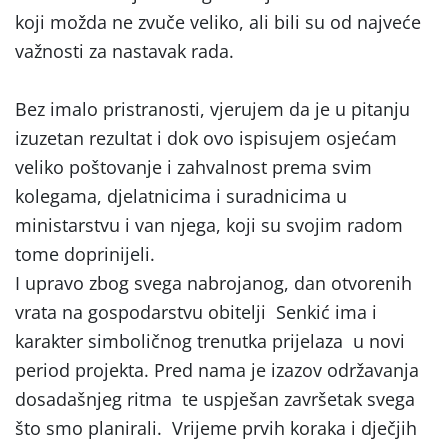
koji možda ne zvuče veliko, ali bili su od najveće
važnosti za nastavak rada.
Bez imalo pristranosti, vjerujem da je u pitanju
izuzetan rezultat i dok ovo ispisujem osjećam
veliko poštovanje i zahvalnost prema svim
kolegama, djelatnicima i suradnicima u
ministarstvu i van njega, koji su svojim radom
tome doprinijeli.
I upravo zbog svega nabrojanog, dan otvorenih
vrata na gospodarstvu obitelji Senkić ima i
karakter simboličnog trenutka prijelaza u novi
period projekta. Pred nama je izazov održavanja
dosadašnjeg ritma te uspješan završetak svega
što smo planirali. Vrijeme prvih koraka i dječjih