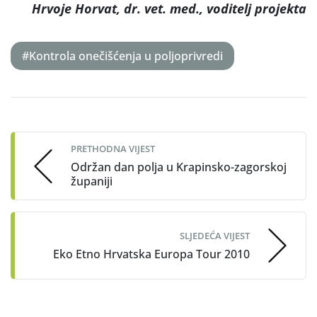
Hrvoje Horvat, dr. vet. med., voditelj projekta
#Kontrola onečišćenja u poljoprivredi
Post
navigation
PRETHODNA VIJEST
Održan dan polja u Krapinsko-zagorskoj
županiji
SLJEDEĆA VIJEST
Eko Etno Hrvatska Europa Tour 2010