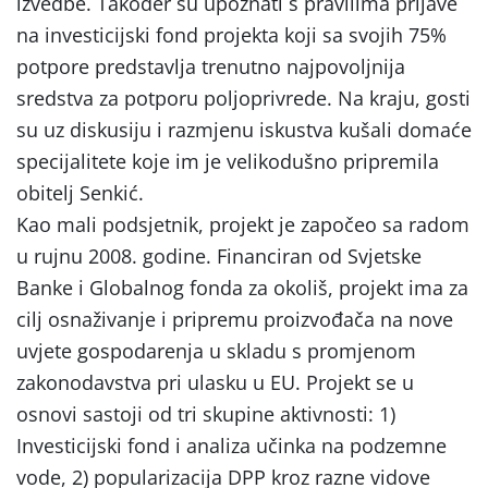
izvedbe. Također su upoznati s pravilima prijave
na investicijski fond projekta koji sa svojih 75%
potpore predstavlja trenutno najpovoljnija
sredstva za potporu poljoprivrede. Na kraju, gosti
su uz diskusiju i razmjenu iskustva kušali domaće
specijalitete koje im je velikodušno pripremila
obitelj Senkić.
Kao mali podsjetnik, projekt je započeo sa radom
u rujnu 2008. godine. Financiran od Svjetske
Banke i Globalnog fonda za okoliš, projekt ima za
cilj osnaživanje i pripremu proizvođača na nove
uvjete gospodarenja u skladu s promjenom
zakonodavstva pri ulasku u EU. Projekt se u
osnovi sastoji od tri skupine aktivnosti: 1)
Investicijski fond i analiza učinka na podzemne
vode, 2) popularizacija DPP kroz razne vidove