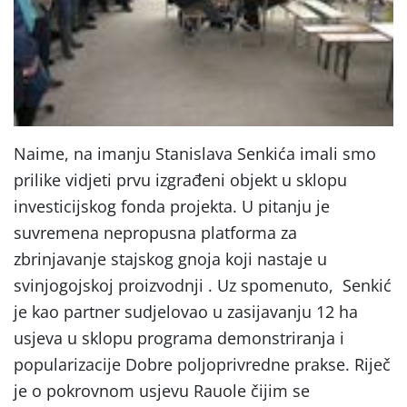
Naime, na imanju Stanislava Senkića imali smo
prilike vidjeti prvu izgrađeni objekt u sklopu
investicijskog fonda projekta. U pitanju je
suvremena nepropusna platforma za
zbrinjavanje stajskog gnoja koji nastaje u
svinjogojskoj proizvodnji . Uz spomenuto, Senkić
je kao partner sudjelovao u zasijavanju 12 ha
usjeva u sklopu programa demonstriranja i
popularizacije Dobre poljoprivredne prakse. Riječ
je o pokrovnom usjevu Rauole čijim se