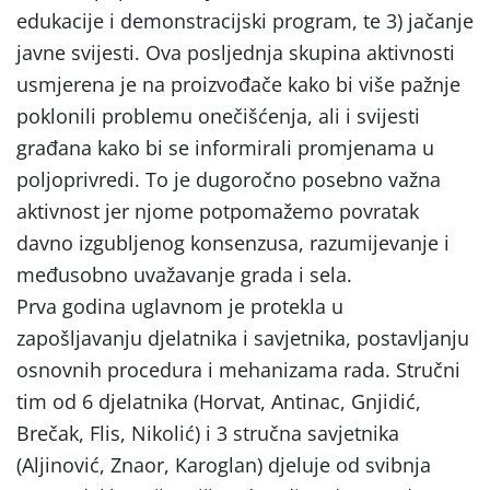
edukacije i demonstracijski program, te 3) jačanje
javne svijesti. Ova posljednja skupina aktivnosti
usmjerena je na proizvođače kako bi više pažnje
poklonili problemu onečišćenja, ali i svijesti
građana kako bi se informirali promjenama u
poljoprivredi. To je dugoročno posebno važna
aktivnost jer njome potpomažemo povratak
davno izgubljenog konsenzusa, razumijevanje i
međusobno uvažavanje grada i sela.
Prva godina uglavnom je protekla u
zapošljavanju djelatnika i savjetnika, postavljanju
osnovnih procedura i mehanizama rada. Stručni
tim od 6 djelatnika (Horvat, Antinac, Gnjidić,
Brečak, Flis, Nikolić) i 3 stručna savjetnika
(Aljinović, Znaor, Karoglan) djeluje od svibnja