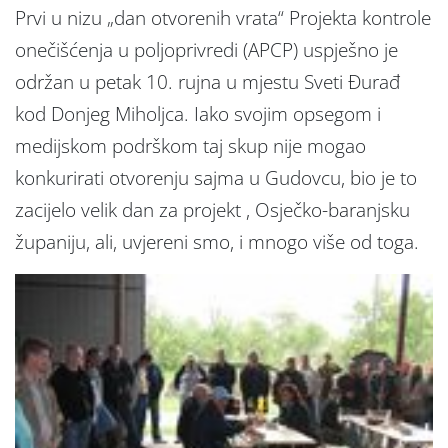
Prvi u nizu „dan otvorenih vrata“ Projekta kontrole
onečišćenja u poljoprivredi (APCP) uspješno je
održan u petak 10. rujna u mjestu Sveti Đurađ
kod Donjeg Miholjca. Iako svojim opsegom i
medijskom podrškom taj skup nije mogao
konkurirati otvorenju sajma u Gudovcu, bio je to
zacijelo velik dan za projekt , Osječko-baranjsku
županiju, ali, uvjereni smo, i mnogo više od toga.