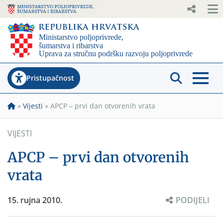
Pristupačnost
»
Vijesti
»
APCP – prvi dan otvorenih vrata
VIJESTI
APCP – prvi dan otvorenih
vrata
15. rujna 2010.
PODIJELI