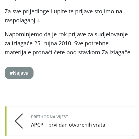
Za sve prijedloge i upite te prijave stojimo na
raspolaganju.
Napominjemo da je rok prijave za sudjelovanje
za izlagače 25. rujna 2010. Sve potrebne
materijale pronaći ćete pod stavkom Za izlagače.
#Najava
Post
navigation
PRETHODNA VIJEST
APCP – prvi dan otvorenih vrata