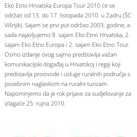
Eko Etno Hrvatska Europa Tour 2010 će se
održati od 13. do 17. listopada 2010. u Zadru (ŠC
Višnjik). Sajam se prvi put održao 2003. godine, a
sada najavljujemo 8. sajam Eko Etno Hrvatska, 2.
sajam Eko Etno Europa i 2. sajam Eko Etno Tour.
Osmo izdanje ovog sajma predstavlja važan
komunikacijski događaj u Hrvatskoj i regiji koji
predstavlja proizvode i usluge ruralnih područja s
posebnim naglaskom na ruralni turizam.
Napominjemo da je rok prijave za sudjelovanje za
izlagače 25. rujna 2010.