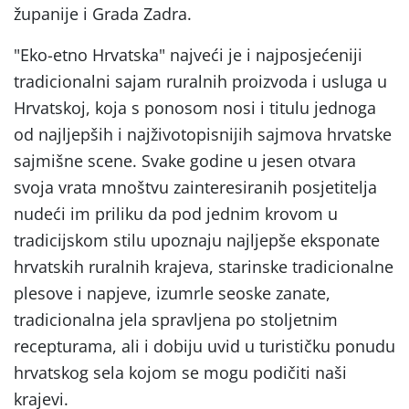
županije i Grada Zadra.
"Eko-etno Hrvatska" najveći je i najposjećeniji
tradicionalni sajam ruralnih proizvoda i usluga u
Hrvatskoj, koja s ponosom nosi i titulu jednoga
od najljepših i najživotopisnijih sajmova hrvatske
sajmišne scene. Svake godine u jesen otvara
svoja vrata mnoštvu zainteresiranih posjetitelja
nudeći im priliku da pod jednim krovom u
tradicijskom stilu upoznaju najljepše eksponate
hrvatskih ruralnih krajeva, starinske tradicionalne
plesove i napjeve, izumrle seoske zanate,
tradicionalna jela spravljena po stoljetnim
recepturama, ali i dobiju uvid u turističku ponudu
hrvatskog sela kojom se mogu podičiti naši
krajevi.