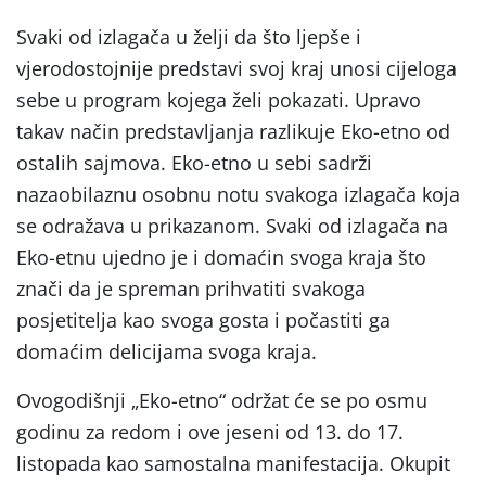
Svaki od izlagača u želji da što ljepše i
vjerodostojnije predstavi svoj kraj unosi cijeloga
sebe u program kojega želi pokazati. Upravo
takav način predstavljanja razlikuje Eko-etno od
ostalih sajmova. Eko-etno u sebi sadrži
nazaobilaznu osobnu notu svakoga izlagača koja
se odražava u prikazanom. Svaki od izlagača na
Eko-etnu ujedno je i domaćin svoga kraja što
znači da je spreman prihvatiti svakoga
posjetitelja kao svoga gosta i počastiti ga
domaćim delicijama svoga kraja.
Ovogodišnji „Eko-etno“ održat će se po osmu
godinu za redom i ove jeseni od 13. do 17.
listopada kao samostalna manifestacija. Okupit