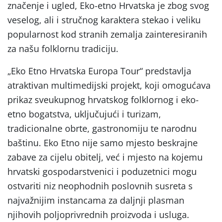
značenje i ugled, Eko-etno Hrvatska je zbog svog
veselog, ali i stručnog karaktera stekao i veliku
popularnost kod stranih zemalja zainteresiranih
za našu folklornu tradiciju.
„Eko Etno Hrvatska Europa Tour“ predstavlja
atraktivan multimedijski projekt, koji omogućava
prikaz sveukupnog hrvatskog folklornog i eko-
etno bogatstva, uključujući i turizam,
tradicionalne obrte, gastronomiju te narodnu
baštinu. Eko Etno nije samo mjesto beskrajne
zabave za cijelu obitelj, već i mjesto na kojemu
hrvatski gospodarstvenici i poduzetnici mogu
ostvariti niz neophodnih poslovnih susreta s
najvažnijim instancama za daljnji plasman
njihovih poljoprivrednih proizvoda i usluga.