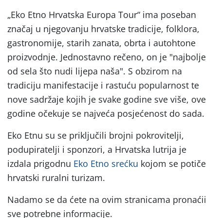
„Eko Etno Hrvatska Europa Tour“ ima poseban
značaj u njegovanju hrvatske tradicije, folklora,
gastronomije, starih zanata, obrta i autohtone
proizvodnje. Jednostavno rečeno, on je "najbolje
od sela što nudi lijepa naša". S obzirom na
tradiciju manifestacije i rastuću popularnost te
nove sadržaje kojih je svake godine sve više, ove
godine očekuje se najveća posjećenost do sada.
Eko Etnu su se priključili brojni pokrovitelji,
podupiratelji i sponzori, a Hrvatska lutrija je
izdala prigodnu
Eko Etno srećku
kojom se potiče
hrvatski ruralni turizam.
Nadamo se da ćete na ovim stranicama pronaćii
sve potrebne informacije.