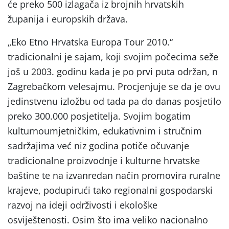
će preko 500 izlagača iz brojnih hrvatskih
županija i europskih država.
„Eko Etno Hrvatska Europa Tour 2010.“
tradicionalni je sajam, koji svojim počecima seže
još u 2003. godinu kada je po prvi puta održan, n
Zagrebačkom velesajmu. Procjenjuje se da je ovu
jedinstvenu izložbu od tada pa do danas posjetilo
preko 300.000 posjetitelja. Svojim bogatim
kulturnoumjetničkim, edukativnim i stručnim
sadržajima već niz godina potiče očuvanje
tradicionalne proizvodnje i kulturne hrvatske
baštine te na izvanredan način promovira ruralne
krajeve, podupirući tako regionalni gospodarski
razvoj na ideji održivosti i ekološke
osviještenosti. Osim što ima veliko nacionalno