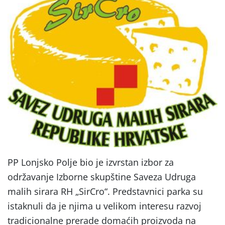
PP Lonjsko Polje bio je izvrstan izbor za
održavanje Izborne skupštine Saveza Udruga
malih sirara RH „SirCro“. Predstavnici parka su
istaknuli da je njima u velikom interesu razvoj
tradicionalne prerade domaćih proizvoda na