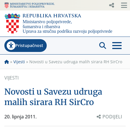
Pristupačnost
»
Vijesti
»
Novosti u Savezu udruga malih sirara RH SirCro
VIJESTI
Novosti u Savezu udruga
malih sirara RH SirCro
20. lipnja 2011.
PODIJELI