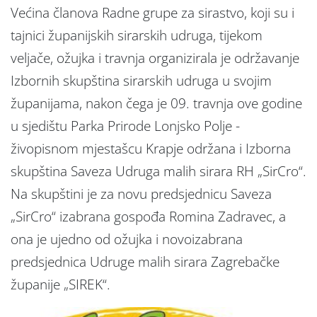
Većina članova Radne grupe za sirastvo, koji su i
tajnici županijskih sirarskih udruga, tijekom
veljače, ožujka i travnja organizirala je održavanje
Izbornih skupština sirarskih udruga u svojim
županijama, nakon čega je 09. travnja ove godine
u sjedištu Parka Prirode Lonjsko Polje -
živopisnom mjestašcu Krapje održana i Izborna
skupština Saveza Udruga malih sirara RH „SirCro“.
Na skupštini je za novu predsjednicu Saveza
„SirCro“ izabrana gospođa Romina Zadravec, a
ona je ujedno od ožujka i novoizabrana
predsjednica Udruge malih sirara Zagrebačke
županije „SIREK“.