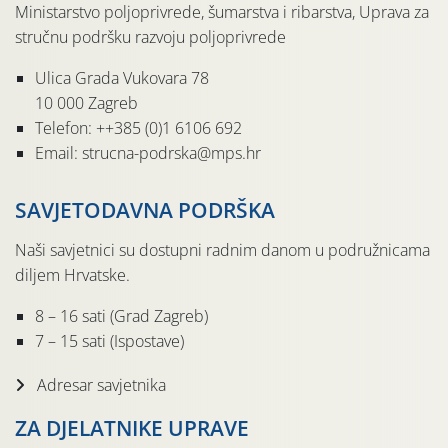
Ministarstvo poljoprivrede, šumarstva i ribarstva, Uprava za
stručnu podršku razvoju poljoprivrede
Ulica Grada Vukovara 78
10 000 Zagreb
Telefon: ++385 (0)1 6106 692
Email: strucna-podrska@mps.hr
SAVJETODAVNA PODRŠKA
Naši savjetnici su dostupni radnim danom u podružnicama
diljem Hrvatske.
8 – 16 sati (Grad Zagreb)
7 – 15 sati (Ispostave)
Adresar savjetnika
ZA DJELATNIKE UPRAVE