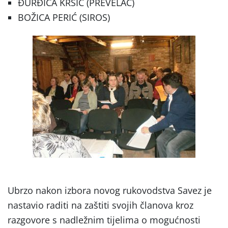
ĐURĐICA KRŠIĆ (PREVELAC)
BOŽICA PERIĆ (SIROS)
Ubrzo nakon izbora novog rukovodstva Savez je
nastavio raditi na zaštiti svojih članova kroz
razgovore s nadležnim tijelima o mogućnosti