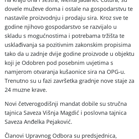
dovele muževe doma i ostale na gospodarstvu te
nastavile proizvodnju i prodaju sira. Kroz sve te
godine njihovo gospodarstvo se razvijalo u
skladu s mogućnostima i potrebama tržišta te
usklađivanja sa pozitivnim zakonskim propisima
tako da u zadnje dvije godine proizvode u objektu
koji je Odobren pod posebnim uvjetima s
namjerom otvaranja kušaonice sira na OPG-u.
Trenutno su u fazi završetka gradnje nove staje za
24 muzne krave.
Novi četverogodišnji mandat dobile su stručna
tajnica Saveza Višnja Magdić i poslovna tajnica
Saveza Anđelka Pejaković.
Članovi Upravnog Odbora su predsjednica,