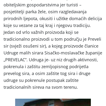
obiteljskim gospodarstvima jer turisti –
posjetitelji parka žele, osim razgledavanja
prirodnih ljepota, okusiti i užitke domaćih delicija
koje su vezane za taj kraj i njegovu tradiciju.
Jedan od vrlo važnih proizvoda koji se
tradicionalno proizvodi u tom području je Preveli
sir (svježi osušeni sir), a kojeg proizvode članice
Udruge malih sirara Sisačko-moslavačke županije
„PREVELAC“. Udruga je- uz niz drugih aktivnosti,
pokrenula i zaštitu zemljopisnog podrijetla
prevelog sira, a osim zaštite tog sira i druge
udruge su pokrenule postupak zaštite
tradicionalnih sireva na svom terenu.