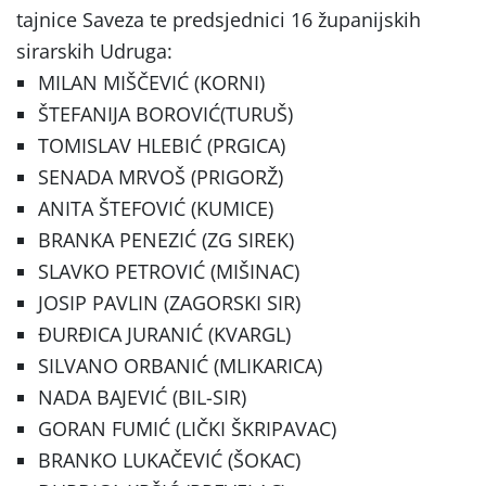
tajnice Saveza te predsjednici 16 županijskih
sirarskih Udruga:
MILAN MIŠČEVIĆ (KORNI)
ŠTEFANIJA BOROVIĆ(TURUŠ)
TOMISLAV HLEBIĆ (PRGICA)
SENADA MRVOŠ (PRIGORŽ)
ANITA ŠTEFOVIĆ (KUMICE)
BRANKA PENEZIĆ (ZG SIREK)
SLAVKO PETROVIĆ (MIŠINAC)
JOSIP PAVLIN (ZAGORSKI SIR)
ĐURĐICA JURANIĆ (KVARGL)
SILVANO ORBANIĆ (MLIKARICA)
NADA BAJEVIĆ (BIL-SIR)
GORAN FUMIĆ (LIČKI ŠKRIPAVAC)
BRANKO LUKAČEVIĆ (ŠOKAC)