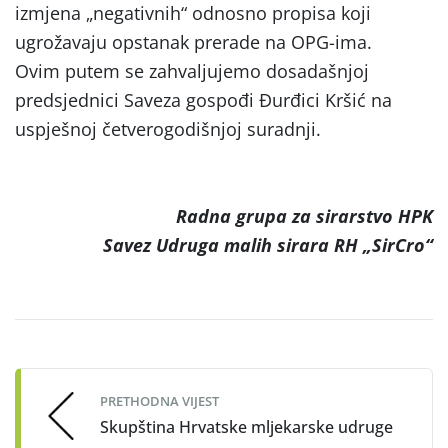
izmjena „negativnih“ odnosno propisa koji
ugrožavaju opstanak prerade na OPG-ima.
Ovim putem se zahvaljujemo dosadašnjoj
predsjednici Saveza gospođi Đurđici Kršić na
uspješnoj četverogodišnjoj suradnji.
Radna grupa za sirarstvo HPK
Savez Udruga malih sirara RH „SirCro“
Post
navigation
PRETHODNA VIJEST
Skupština Hrvatske mljekarske udruge