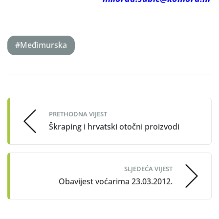
#Međimurska
Post
navigation
PRETHODNA VIJEST
Škraping i hrvatski otočni proizvodi
SLJEDEĆA VIJEST
Obavijest voćarima 23.03.2012.