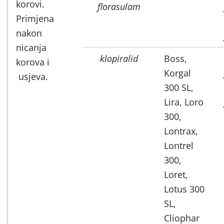
korovi.
florasulam
Primjena
nakon
nicanja
klopiralid
Boss,
korova i
Korgal
usjeva.
300 SL,
Lira, Loro
300,
Lontrax,
Lontrel
300,
Loret,
Lotus 300
SL,
Cliophar