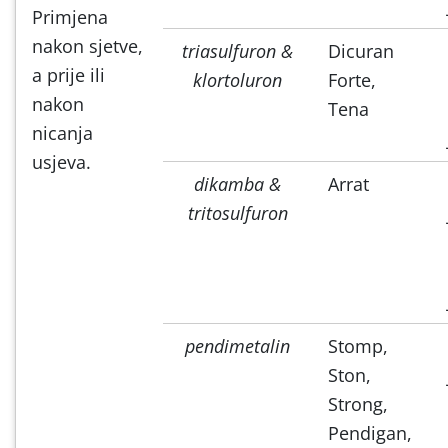
Primjena
nakon sjetve,
triasulfuron &
Dicuran
a prije ili
klortoluron
Forte,
nakon
Tena
nicanja
usjeva.
dikamba &
Arrat
tritosulfuron
pendimetalin
Stomp,
Ston,
Strong,
Pendigan,