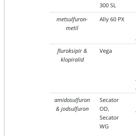
300 SL
metsulfuron-
Ally 60 PX
metil
fluroksipir &
Vega
klopiralid
amidosulfuron
Secator
& jodsulfuron
OD,
Secator
WG