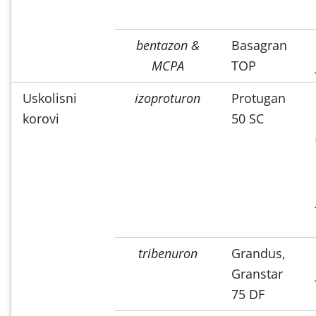
bentazon &
Basagran
MCPA
TOP
Uskolisni
izoproturon
Protugan
korovi
50 SC
tribenuron
Grandus,
Granstar
75 DF