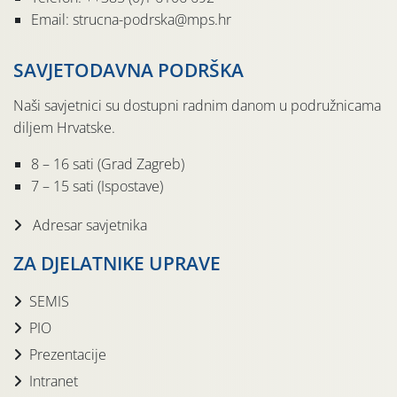
Email: strucna-podrska@mps.hr
SAVJETODAVNA PODRŠKA
Naši savjetnici su dostupni radnim danom u podružnicama
diljem Hrvatske.
8 – 16 sati (Grad Zagreb)
7 – 15 sati (Ispostave)
Adresar savjetnika
ZA DJELATNIKE UPRAVE
SEMIS
PIO
Prezentacije
Intranet