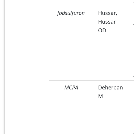
jodsulfuron
Hussar,
Hussar
OD
MCPA
Deherban
M