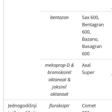
bentazon
Sax 600,
Bentagran
600,
Bazano,
Basagran
600
mekoprop-D &
Axal
bromoksinil
Super
oktanoat &
joksinil
oktanoat
Jednogodišnji
fluroksipir
Comet