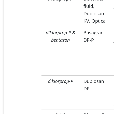
fluid,
Duplosan
KV, Optica
diklorprop-P &
Basagran
bentazon
DP-P
diklorprop-P
Duplosan
DP