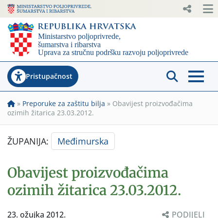
Pristupačnost
»
Preporuke za zaštitu bilja
»
Obavijest proizvođačima
ozimih žitarica 23.03.2012.
ŽUPANIJA:
Međimurska
Obavijest proizvođačima
ozimih žitarica 23.03.2012.
23. ožujka 2012.
PODIJELI