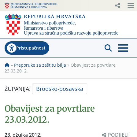
Pristupačnost
»
Preporuke za zaštitu bilja
»
Obavijest za povrtlare
23.03.2012.
ŽUPANIJA:
Brodsko-posavska
Obavijest za povrtlare
23.03.2012.
23. ožujka 2012.
PODIJELI