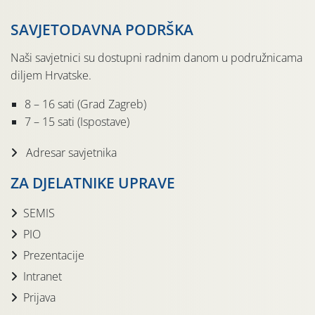
SAVJETODAVNA PODRŠKA
Naši savjetnici su dostupni radnim danom u podružnicama
diljem Hrvatske.
8 – 16 sati (Grad Zagreb)
7 – 15 sati (Ispostave)
Adresar savjetnika
ZA DJELATNIKE UPRAVE
SEMIS
PIO
Prezentacije
Intranet
Prijava