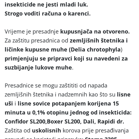
insekticide ne jesti mladi luk.
Strogo voditi računa o karenci.
Vrijeme je presadnje
kupusnjača na otvoreno.
Za zaštitu presadnica od
zemljišnih štetnika i
ličinke kupusne muhe (Delia chrotophyla
)
primjenjuju se pripravci koji su navedeni za
suzbijanje lukove muhe
.
Presadnice se mogu zaštititi od napada
zemljišnih štetnika i nadzemnih kao što su
lisne
uši
i
lisne sovice potapanjem korijena 15
minuta u 0,1% otopinu jednog od insekticida:
Confidor SL200,Boxer SL200, Dali, Rapidi dr.
Zaštita od
uskolisnih
korova prije presađivanja