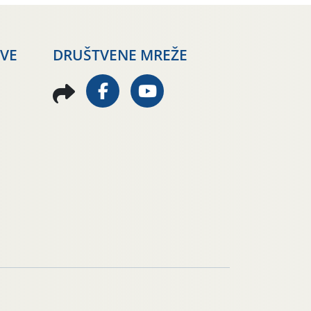
AVE
DRUŠTVENE MREŽE