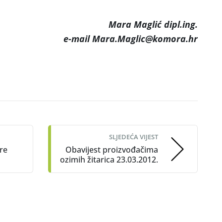
Mara Maglić dipl.ing.
e-mail Mara.Maglic@komora.hr
SLJEDEĆA VIJEST
re
Obavijest proizvođačima
ozimih žitarica 23.03.2012.