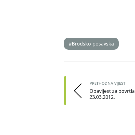
#Brodsko-posavska
Post
navigation
PRETHODNA VIJEST
Obavijest za povrtla
23.03.2012.