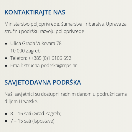
KONTAKTIRAJTE NAS
Ministarstvo poljoprivrede, šumarstva i ribarstva, Uprava za
stručnu podršku razvoju poljoprivrede
Ulica Grada Vukovara 78
10 000 Zagreb
Telefon: ++385 (0)1 6106 692
Email: strucna-podrska@mps.hr
SAVJETODAVNA PODRŠKA
Naši savjetnici su dostupni radnim danom u podružnicama
diljem Hrvatske.
8 – 16 sati (Grad Zagreb)
7 – 15 sati (Ispostave)