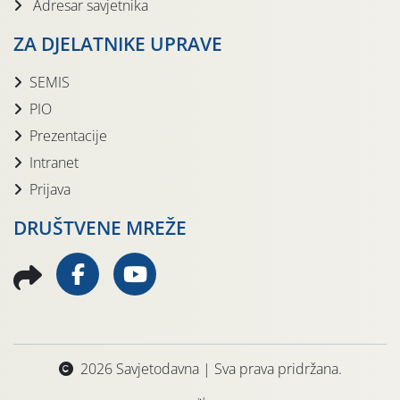
Adresar savjetnika
ZA DJELATNIKE UPRAVE
SEMIS
PIO
Prezentacije
Intranet
Prijava
DRUŠTVENE MREŽE
2026 Savjetodavna | Sva prava pridržana.