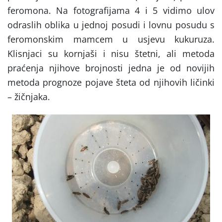
feromona. Na fotografijama 4 i 5 vidimo ulov
odraslih oblika u jednoj posudi i lovnu posudu s
feromonskim mamcem u usjevu kukuruza.
Klisnjaci su kornjaši i nisu štetni, ali metoda
praćenja njihove brojnosti jedna je od novijih
metoda prognoze pojave šteta od njihovih ličinki
– žičnjaka.