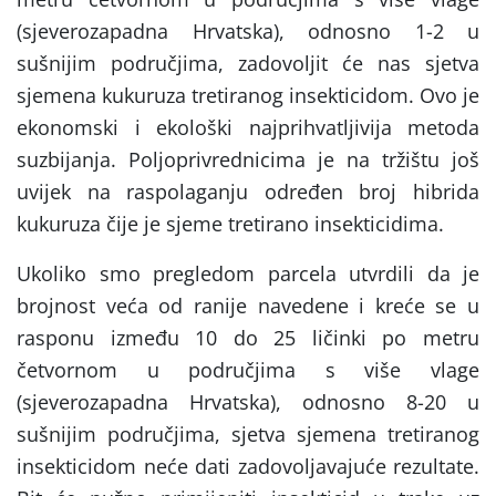
(sjeverozapadna Hrvatska), odnosno 1-2 u
sušnijim područjima, zadovoljit će nas sjetva
sjemena kukuruza tretiranog insekticidom. Ovo je
ekonomski i ekološki najprihvatljivija metoda
suzbijanja. Poljoprivrednicima je na tržištu još
uvijek na raspolaganju određen broj hibrida
kukuruza čije je sjeme tretirano insekticidima.
Ukoliko smo pregledom parcela utvrdili da je
brojnost veća od ranije navedene i kreće se u
rasponu između 10 do 25 ličinki po metru
četvornom u područjima s više vlage
(sjeverozapadna Hrvatska), odnosno 8-20 u
sušnijim područjima, sjetva sjemena tretiranog
insekticidom neće dati zadovoljavajuće rezultate.