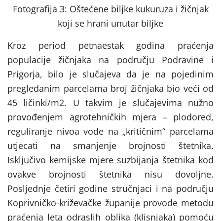
Fotografija 3: Oštećene biljke kukuruza i žičnjak
koji se hrani unutar biljke
Kroz period petnaestak godina praćenja
populacije žičnjaka na području Podravine i
Prigorja, bilo je slučajeva da je na pojedinim
pregledanim parcelama broj žičnjaka bio veći od
45 ličinki/m2. U takvim je slučajevima nužno
provođenjem agrotehničkih mjera – plodored,
reguliranje nivoa vode na „kritičnim“ parcelama
utjecati na smanjenje brojnosti štetnika.
Isključivo kemijske mjere suzbijanja štetnika kod
ovakve brojnosti štetnika nisu dovoljne.
Posljednje četiri godine stručnjaci i na području
Koprivničko-križevačke županije provode metodu
praćenja leta odraslih oblika (klisnjaka) pomoću