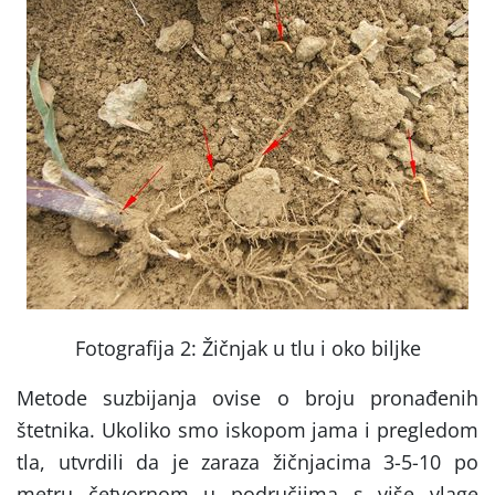
Fotografija 2: Žičnjak u tlu i oko biljke
Metode suzbijanja ovise o broju pronađenih
štetnika. Ukoliko smo iskopom jama i pregledom
tla, utvrdili da je zaraza žičnjacima 3-5-10 po
metru četvornom u područjima s više vlage