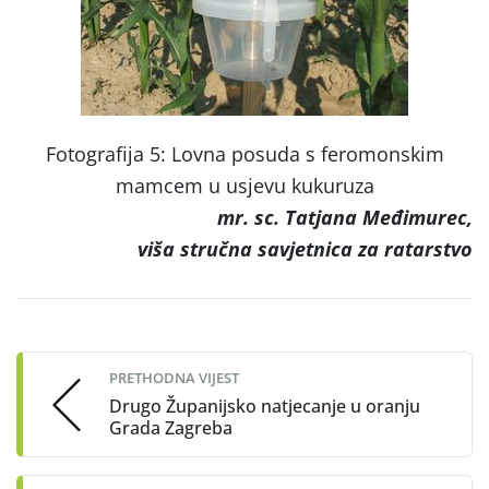
Fotografija 5: Lovna posuda s feromonskim
mamcem u usjevu kukuruza
mr. sc. Tatjana Međimurec,
viša stručna savjetnica za ratarstvo
Post
navigation
PRETHODNA VIJEST
Drugo Županijsko natjecanje u oranju
Grada Zagreba