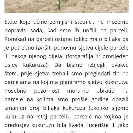
Štete koje učine zemljišni štetnici, ne možemo
popraviti sada, kad smo ih uočili na parceli.
Ponekad na parceli ostane toliko malo biljaka da
je potrebno izvršiti ponovnu sjetvu cijele parcele
ili nekog njenog dijela. (fotografija 1: prorijeđen
usjev kukuruza). Da bismo izbjegli ovakve
štete, prije sjetve trebali smo pregledati tlo na
parcelama na kojima planiramo sjetvu kukuruza.
Posebnu pozornost moramo obratiti na
parcele na kojima smo prošle godine opazili
smanjen broj biljaka kukuruza (ukoliko sijemo
kukuruz na istoj parceli), parcele na kojima je
predusjev kukuruzu bila livada, lucerište ili jako