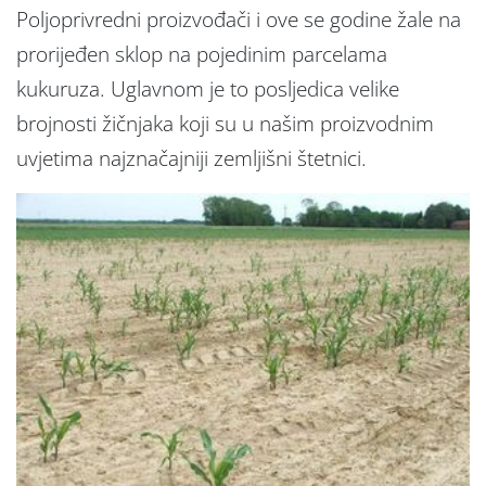
Poljoprivredni proizvođači i ove se godine žale na
prorijeđen sklop na pojedinim parcelama
kukuruza. Uglavnom je to posljedica velike
brojnosti žičnjaka koji su u našim proizvodnim
uvjetima najznačajniji zemljišni štetnici.