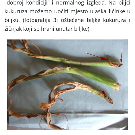
„dobroj kondiciji“ i normalnog izgleda. Na biljci
kukuruza možemo uočiti mjesto ulaska ličinke u
biljku. (fotografija 3: oštećene biljke kukuruza i
žičnjak koji se hrani unutar biljke)