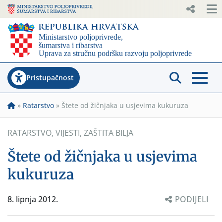
Pristupačnost
»
Ratarstvo
»
Štete od žičnjaka u usjevima kukuruza
RATARSTVO
,
VIJESTI
,
ZAŠTITA BILJA
Štete od žičnjaka u usjevima
kukuruza
8. lipnja 2012.
PODIJELI