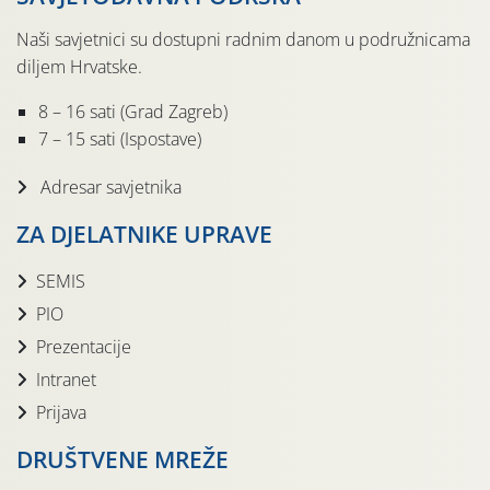
Naši savjetnici su dostupni radnim danom u podružnicama
diljem Hrvatske.
8 – 16 sati (Grad Zagreb)
7 – 15 sati (Ispostave)
Adresar savjetnika
ZA DJELATNIKE UPRAVE
SEMIS
PIO
Prezentacije
Intranet
Prijava
DRUŠTVENE MREŽE