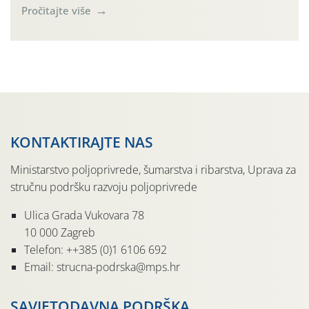
(Rhagoletis completa). Niska brojnost može se objasniti
Pročitajte više
činjenicom da je riječ o mladim nasadima s vrlo malim
urodom, što je povezano i s manjim brojem prezimjelih
jedinki. U starijim nasadima, na žutim ljepljivim Rebell
pločama s […]
KONTAKTIRAJTE NAS
Ministarstvo poljoprivrede, šumarstva i ribarstva, Uprava za
stručnu podršku razvoju poljoprivrede
Ulica Grada Vukovara 78
10 000 Zagreb
Telefon: ++385 (0)1 6106 692
Email: strucna-podrska@mps.hr
SAVJETODAVNA PODRŠKA