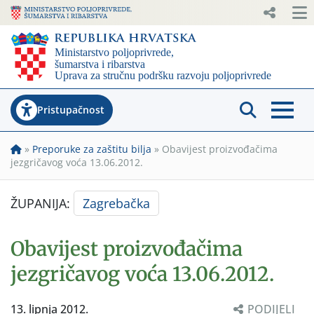
Pristupačnost
»
Preporuke za zaštitu bilja
»
Obavijest proizvođačima
jezgričavog voća 13.06.2012.
ŽUPANIJA:
Zagrebačka
Obavijest proizvođačima
jezgričavog voća 13.06.2012.
13. lipnja 2012.
PODIJELI