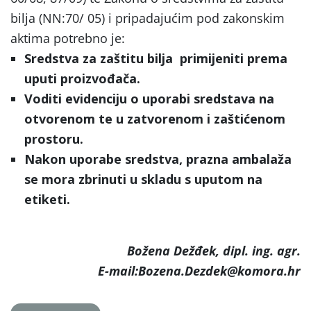
bilja (NN:70/ 05) i pripadajućim pod zakonskim
aktima potrebno je:
Sredstva za zaštitu bilja
primijeniti prema
uputi proizvođača.
Voditi evidenciju
o uporabi sredstava na
otvorenom te u zatvorenom i zaštićenom
prostoru.
Nakon uporabe sredstva, prazna ambalaža
se mora zbrinuti u skladu s uputom na
etiketi.
Božena Dežđek, dipl. ing. agr.
E-mail:Bozena.Dezdek@komora.hr