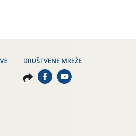
AVE
DRUŠTVENE MREŽE