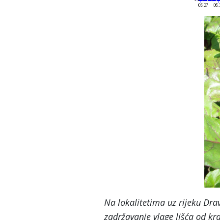
Na lokalitetima uz rijeku Dra
zadržavanje vlage lišća od kra