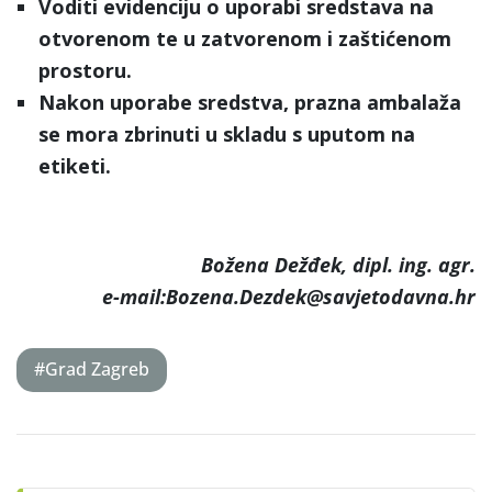
Voditi evidenciju
o uporabi sredstava na
otvorenom te u zatvorenom i zaštićenom
prostoru.
Nakon uporabe sredstva, prazna ambalaža
se mora zbrinuti u skladu s uputom na
etiketi.
Božena Dežđek, dipl. ing. agr.
e-mail:Bozena.Dezdek@savjetodavna.hr
#Grad Zagreb
Post
navigation