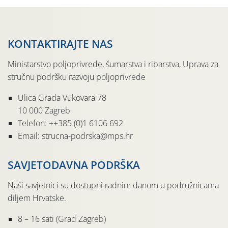
KONTAKTIRAJTE NAS
Ministarstvo poljoprivrede, šumarstva i ribarstva, Uprava za
stručnu podršku razvoju poljoprivrede
Ulica Grada Vukovara 78
10 000 Zagreb
Telefon: ++385 (0)1 6106 692
Email: strucna-podrska@mps.hr
SAVJETODAVNA PODRŠKA
Naši savjetnici su dostupni radnim danom u podružnicama
diljem Hrvatske.
8 – 16 sati (Grad Zagreb)