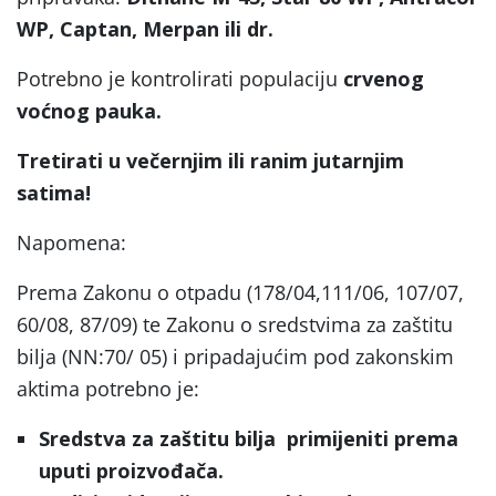
WP, Captan, Merpan ili dr.
Potrebno je kontrolirati populaciju
crvenog
voćnog pauka.
Tretirati u večernjim ili ranim jutarnjim
satima!
Napomena:
Prema Zakonu o otpadu (178/04,111/06, 107/07,
60/08, 87/09) te Zakonu o sredstvima za zaštitu
bilja (NN:70/ 05) i pripadajućim pod zakonskim
aktima potrebno je:
Sredstva za zaštitu bilja
primijeniti prema
uputi proizvođača.