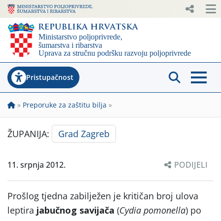
Pristupačnost
»
Preporuke za zaštitu bilja
»
ŽUPANIJA:
Grad Zagreb
11. srpnja 2012.
PODIJELI
Prošlog tjedna zabilježen je kritičan broj ulova
leptira
jabučnog savijača
(
Cydia pomonella
) po