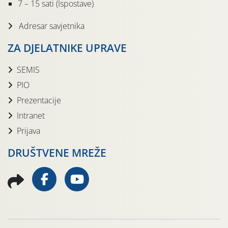
7 – 15 sati (Ispostave)
Adresar savjetnika
ZA DJELATNIKE UPRAVE
SEMIS
PIO
Prezentacije
Intranet
Prijava
DRUŠTVENE MREŽE