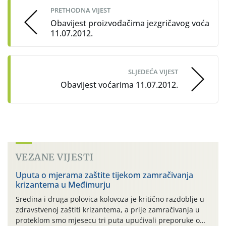
PRETHODNA VIJEST
Obavijest proizvođačima jezgričavog voća
11.07.2012.
SLJEDEĆA VIJEST
Obavijest voćarima 11.07.2012.
VEZANE VIJESTI
Uputa o mjerama zaštite tijekom zamračivanja
krizantema u Međimurju
Sredina i druga polovica kolovoza je kritično razdoblje u
zdravstvenoj zaštiti krizantema, a prije zamračivanja u
proteklom smo mjesecu tri puta upućivali preporuke o